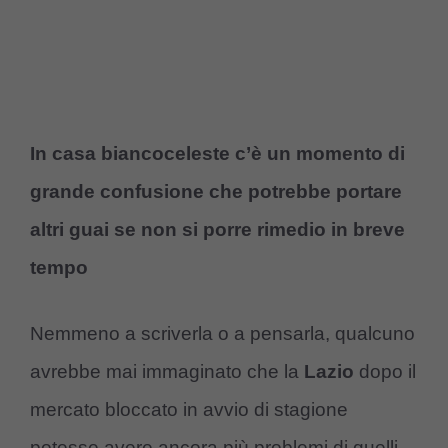
In casa biancoceleste c’è un momento di
grande confusione che potrebbe portare
altri guai se non si porre rimedio in breve
tempo
Nemmeno a scriverla o a pensarla, qualcuno
avrebbe mai immaginato che la
Lazio
dopo il
mercato bloccato in avvio di stagione
potesse avere ancora più problemi di quelli