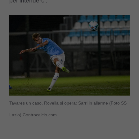
per intenderci.
Tavares un caso, Rovella si opera: Sarri in allarme (Foto SS
Lazio) Controcalcio.com