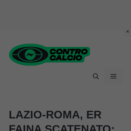
Vai
al
contenuto
Menu
LAZIO-ROMA, ER
FAINA SCATENATO: