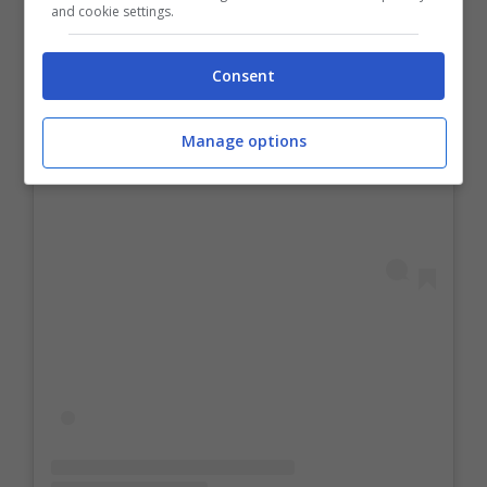
and cookie settings.
Consent
Manage options