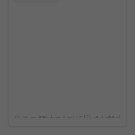
Un post condiviso da controcalciotv ⬇️ (@controcalciotv)