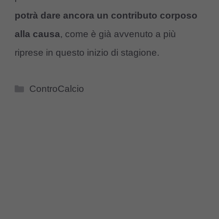
potrà dare ancora un contributo corposo
alla causa
, come è già avvenuto a più
riprese in questo inizio di stagione.
Categorie
ControCalcio