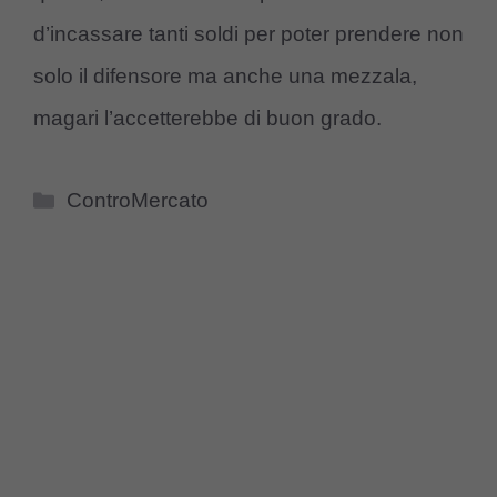
d’incassare tanti soldi per poter prendere non
solo il difensore ma anche una mezzala,
magari l’accetterebbe di buon grado.
Categorie
ControMercato