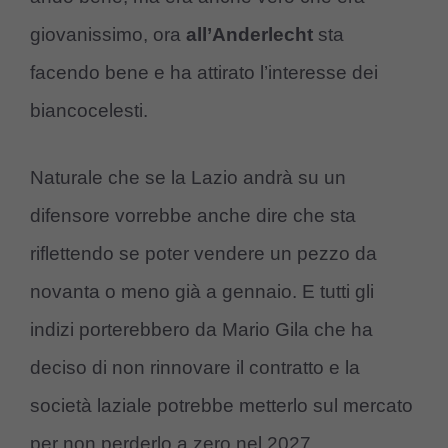
giovanissimo, ora
all’Anderlecht
sta
facendo bene e ha attirato l’interesse dei
biancocelesti.
Naturale che se la Lazio andrà su un
difensore vorrebbe anche dire che sta
riflettendo se poter vendere un pezzo da
novanta o meno già a gennaio. E tutti gli
indizi porterebbero da Mario Gila che ha
deciso di non rinnovare il contratto e la
società laziale potrebbe metterlo sul mercato
per non perderlo a zero nel 2027.