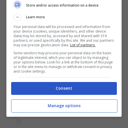
Visualizza questo post su Instagram
Store and/or access information on a device
Learn more
Your personal data will be processed and information from
your device (cookies, unique identifiers, and other device
data) may be stored by, accessed by and shared with 319
partners, or used specifically by this site. We and our partners
may use precise geolocation data.
List of partners.
Some vendors may process your personal data on the basis
of legitimate interest, which you can object to by managing
your options below. Look for a link at the bottom of this page
or in the site menu to manage or withdraw consent in privacy
and cookie settings.
Consent
Manage options