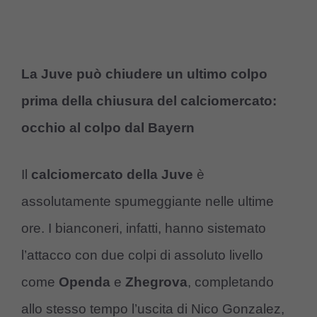
La Juve può chiudere un ultimo colpo
prima della chiusura del calciomercato:
occhio al colpo dal Bayern
Il
calciomercato della Juve
è
assolutamente spumeggiante nelle ultime
ore. I bianconeri, infatti, hanno sistemato
l’attacco con due colpi di assoluto livello
come
Openda
e
Zhegrova
, completando
allo stesso tempo l’uscita di Nico Gonzalez,