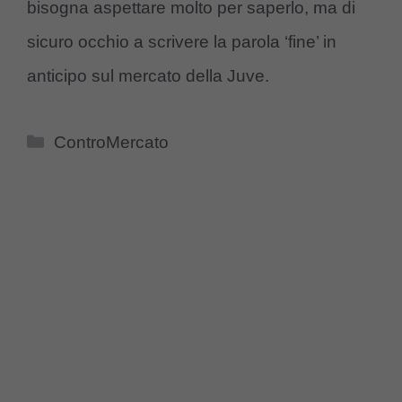
bisogna aspettare molto per saperlo, ma di
sicuro occhio a scrivere la parola ‘fine’ in
anticipo sul mercato della Juve.
Categorie
ControMercato