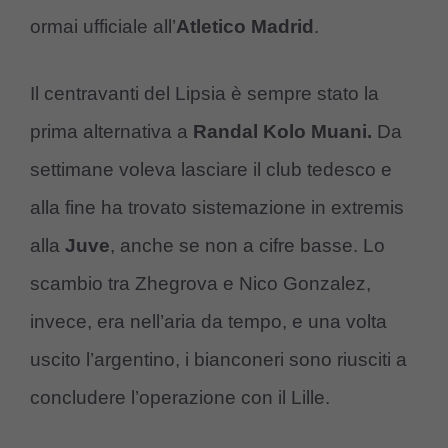
ormai ufficiale all’
Atletico Madrid
.
Il centravanti del Lipsia è sempre stato la
prima alternativa a
Randal Kolo Muani.
Da
settimane voleva lasciare il club tedesco e
alla fine ha trovato sistemazione in extremis
alla
Juve
, anche se non a cifre basse. Lo
scambio tra Zhegrova e Nico Gonzalez,
invece, era nell’aria da tempo, e una volta
uscito l’argentino, i bianconeri sono riusciti a
concludere l’operazione con il Lille.