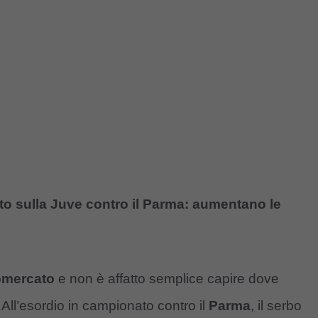
o sulla Juve contro il Parma: aumentano le
omercato
e non è affatto semplice capire dove
. All’esordio in campionato contro il
Parma
, il serbo