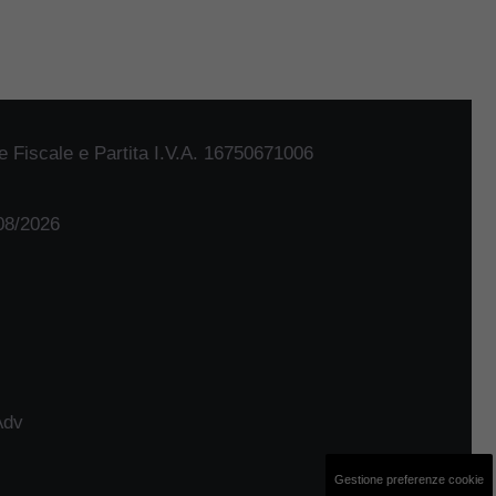
 Fiscale e Partita I.V.A. 16750671006
/08/2026
Adv
Gestione preferenze cookie