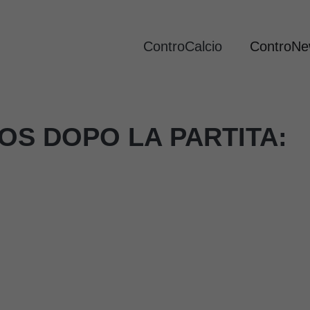
ControCalcio
ControN
OS DOPO LA PARTITA: