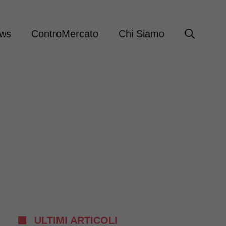
ews
ControMercato
Chi Siamo
ULTIMI ARTICOLI