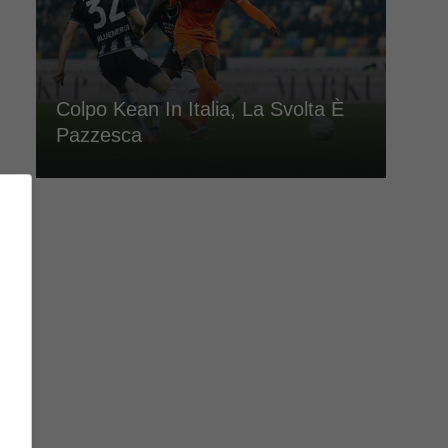
Colpo Kean In Italia, La Svolta È
Pazzesca