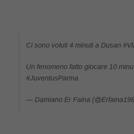
Ci sono voluti 4 minuti a Dusan
#Vl
Un fenomeno fatto giocare 10 minut
#JuventusParma
— Damiano Er Faina (@Erfaina19