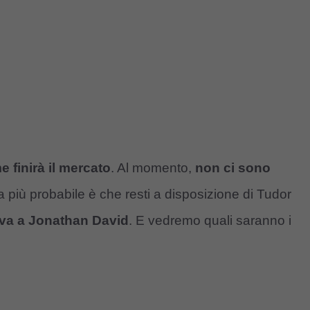
 finirà il mercato
. Al momento,
non ci sono
va più probabile è che resti a disposizione di Tudor
iva a Jonathan David
. E vedremo quali saranno i