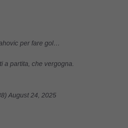
ahovic
per fare gol…
i a partita, che vergogna.
88)
August 24, 2025