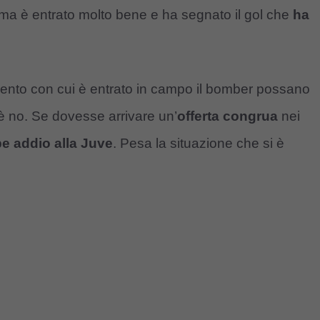
ma è entrato molto bene e ha segnato il gol che
ha
iamento con cui è entrato in campo il bomber possano
a è no. Se dovesse arrivare un’
offerta congrua
nei
e addio alla Juve
. Pesa la situazione che si è