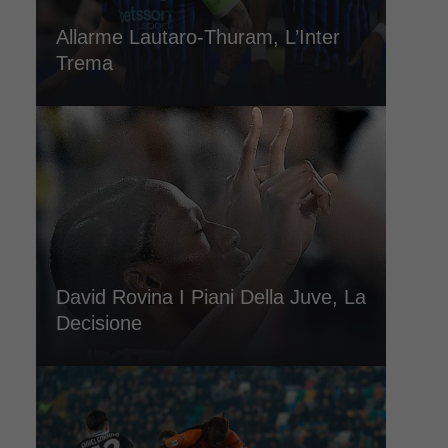
Allarme Lautaro-Thuram, L’Inter
Trema
David Rovina I Piani Della Juve, La
Decisione