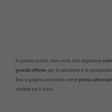
A questo punto, non resta che aspettare
come
grandi offerte
per il calciatore e la prospetti
fino a giugno prossimo come
prima alternat
risultati tra 8 mesi.