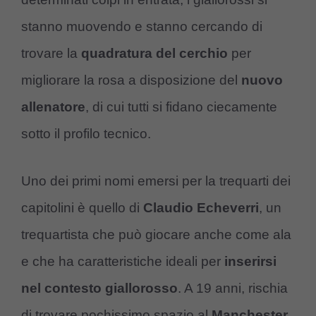
stanno muovendo e stanno cercando di
trovare la
quadratura del cerchio
per
migliorare la rosa a disposizione del
nuovo
allenatore
, di cui tutti si fidano ciecamente
sotto il profilo tecnico.
Uno dei primi nomi emersi per la trequarti dei
capitolini è quello di
Claudio Echeverri
, un
trequartista che può giocare anche come ala
e che ha caratteristiche ideali per
inserirsi
nel contesto giallorosso
. A 19 anni, rischia
di trovare pochissimo spazio al
Manchester