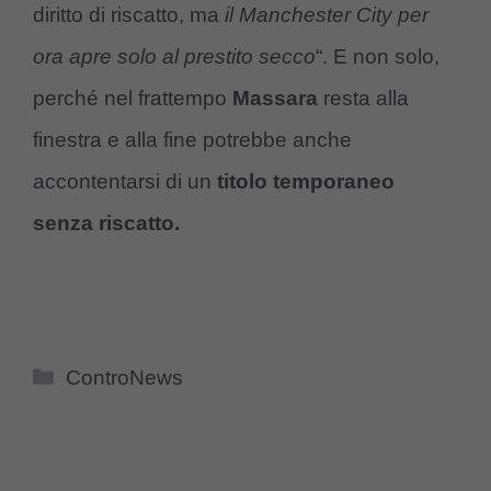
diritto di riscatto, ma
il Manchester City per
ora apre solo al prestito secco
“. E non solo,
perché nel frattempo
Massara
resta alla
finestra e alla fine potrebbe anche
accontentarsi di un
titolo temporaneo
senza riscatto.
Categorie
ControNews