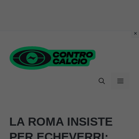
Vai
al
contenuto
Menu
LA ROMA INSISTE
PER ECHEVERRI: