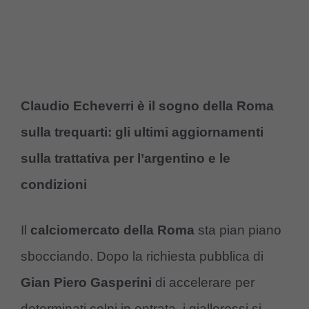
Claudio Echeverri è il sogno della Roma
sulla trequarti: gli ultimi aggiornamenti
sulla trattativa per l’argentino e le
condizioni
Il
calciomercato della Roma
sta pian piano
sbocciando. Dopo la richiesta pubblica di
Gian Piero Gasperini
di accelerare per
determinati colpi in entrata, i giallorossi si