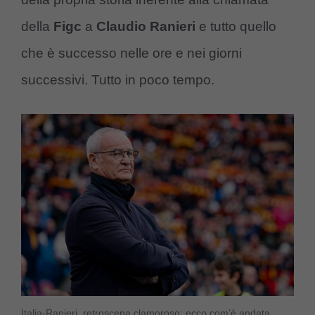
della
Figc
a
Claudio Ranieri
e tutto quello
che è successo nelle ore e nei giorni
successivi. Tutto in poco tempo.
Italia-Ranieri, retroscena clamoroso: ecco com’è andata