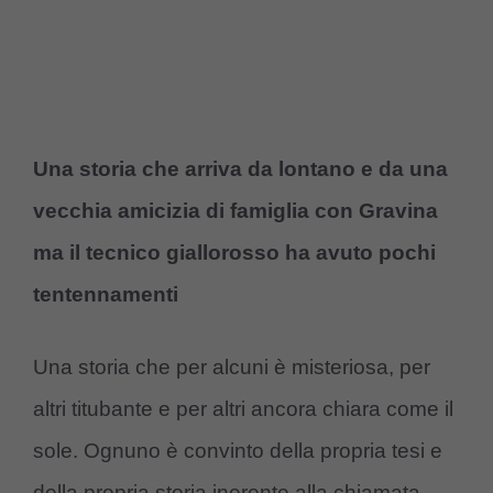
Una storia che arriva da lontano e da una
vecchia amicizia di famiglia con Gravina
ma il tecnico giallorosso ha avuto pochi
tentennamenti
Una storia che per alcuni è misteriosa, per
altri titubante e per altri ancora chiara come il
sole. Ognuno è convinto della propria tesi e
della propria storia inerente alla chiamata