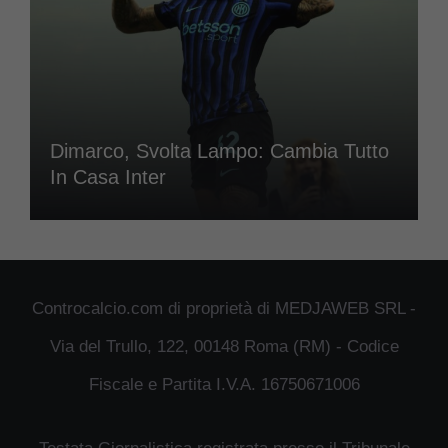
Dimarco, Svolta Lampo: Cambia Tutto
In Casa Inter
Controcalcio.com di proprietà di MEDJAWEB SRL -
Via del Trullo, 122, 00148 Roma (RM) - Codice
Fiscale e Partita I.V.A. 16750671006