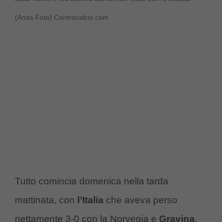
(Ansa Foto) Controcalcio.com
Tutto comincia domenica nella tarda
mattinata, con
l’Italia
che aveva perso
nettamente 3-0 con la Norvegia e
Gravina
,