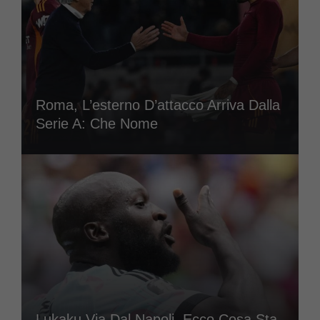
Roma, L’esterno D’attacco Arriva Dalla
Serie A: Che Nome
Lukaku Via Dal Napoli, Ecco Cosa Sta