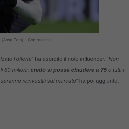
p (Ansa Foto) – Controcalcio
zato l’offerta
” ha esordito il noto influencer. “
Non
li 80 milioni:
credo si possa chiudere a 75
e tutti i
 saranno reinvestiti sul mercato
” ha poi aggiunto,