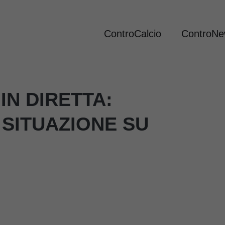
ControCalcio
ControN
IN DIRETTA:
 SITUAZIONE SU