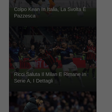
Colpo Kean In Italia, La Svolta È
Pazzesca
Ricci Saluta Il Milan E Rimane In
Serie A, I Dettagli