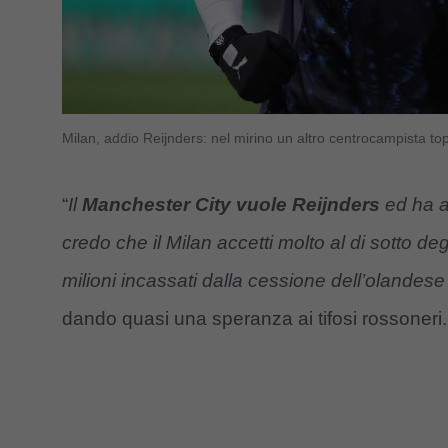
Milan, addio Reijnders: nel mirino un altro centrocampista to
“
Il
Manchester City vuole Reijnders
ed ha al
credo che il Milan accetti molto al di sotto deg
milioni incassati dalla cessione dell’olandese
dando quasi una speranza ai tifosi rossoneri.