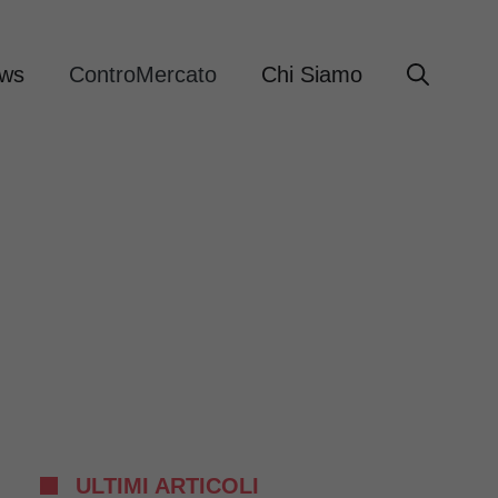
ews
ControMercato
Chi Siamo
ULTIMI ARTICOLI