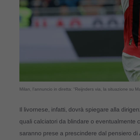
Milan, l’annuncio in diretta: “Reijnders via, la situazione su
Il livornese, infatti, dovrà spiegare alla diri
quali calciatori da blindare o eventualmente 
saranno prese a prescindere dal pensiero di Al