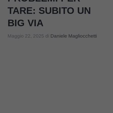
TARE: SUBITO UN
BIG VIA
Maggio 22, 2025
di
Daniele Magliocchetti