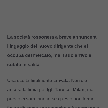
La società rossonera a breve annuncerà
l’ingaggio del nuovo dirigente che si
occupa del mercato, ma il suo arrivo è
subito in salita
Una scelta finalmente arrivata. Non c’è
ancora la firma per
Igli Tare
col
Milan
, ma
presto ci sarà, anche se questo non ferma il
futuro dirigente che starebbe già operando e