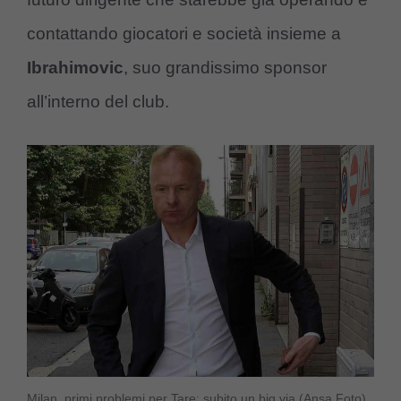
contattando giocatori e società insieme a
Ibrahimovic
, suo grandissimo sponsor
all’interno del club.
Milan, primi problemi per Tare: subito un big via (Ansa Foto)