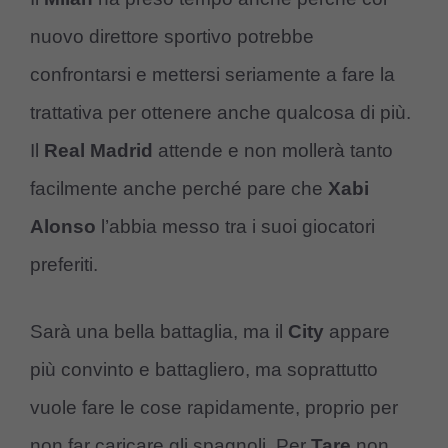
nuovo direttore sportivo potrebbe
confrontarsi e mettersi seriamente a fare la
trattativa per ottenere anche qualcosa di più.
Il
Real Madrid
attende e non mollerà tanto
facilmente anche perché pare che
Xabi
Alonso
l’abbia messo tra i suoi giocatori
preferiti.
Sarà una bella battaglia, ma il
City
appare
più convinto e battagliero, ma soprattutto
vuole fare le cose rapidamente, proprio per
non far caricare gli spagnoli. Per
Tare
non