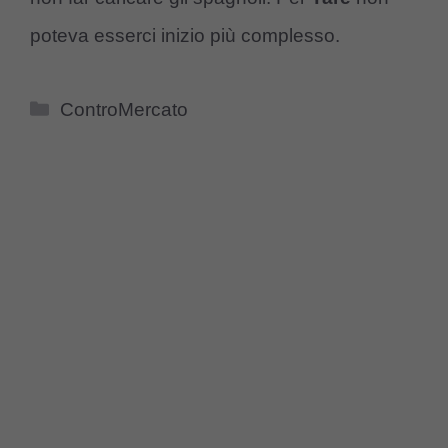
poteva esserci inizio più complesso.
Categorie
ControMercato