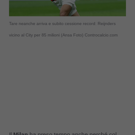
Tare neanche arriva e subito cessione record: Reijnders
vicino al City per 85 milioni (Ansa Foto) Controcalcio.com
Il
Milan
ha preso tempo anche perché col