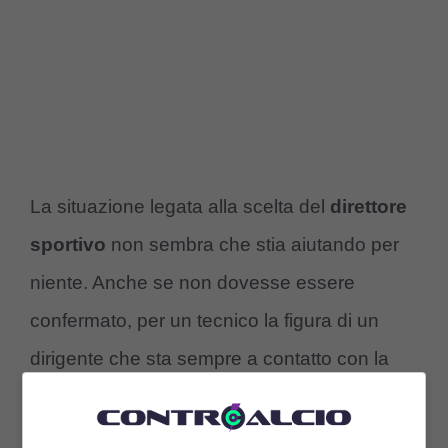
La situazione legata alla scelta del
direttore
sportivo
non sembra che stia aiutando per
niente. Anche se non dovesse essere
confermato, per un tecnico la figura di un
dirigente che sta sempre a contatto con la
squadra è fondamentale e questo tira e
molla, di sicuro non è buono per la società e