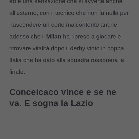
ed è una sensazione che si avverte anche
all’esterno, con il tecnico che non fa nulla per
nascondere un certo malcontento anche
adesso che il
Milan
ha ripreso a giocare e
ritrovare vitalità dopo il derby vinto in coppa
Italia che ha dato alla squadra rossonera la
finale.
Conceicaco vince e se ne
va. E sogna la Lazio