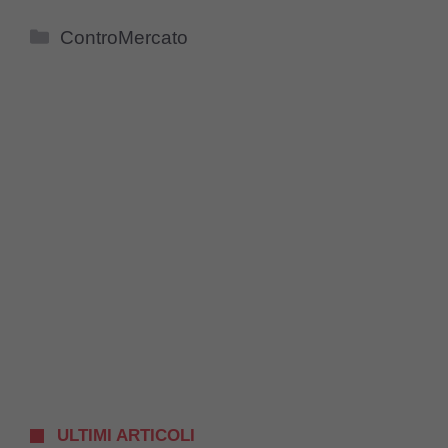
Categorie
ControMercato
ULTIMI ARTICOLI