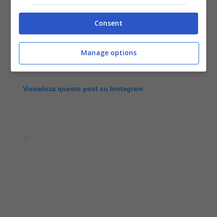
Consent
Manage options
Visualizza questo post su Instagram