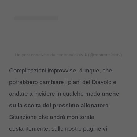
Un post condiviso da controcalciotv ⬇️ (@controcalciotv)
Complicazioni improvvise, dunque, che
potrebbero cambiare i piani del Diavolo e
andare a incidere in qualche modo
anche
sulla scelta del prossimo allenatore
.
Situazione che andrà monitorata
costantemente, sulle nostre pagine vi