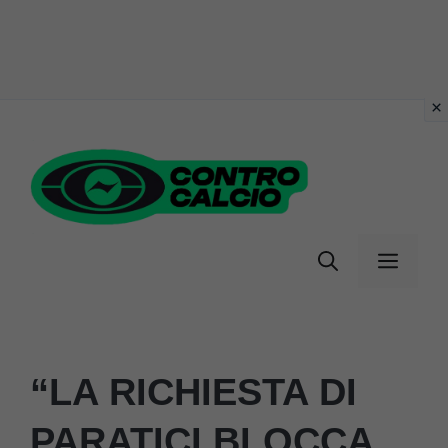
Vai
al
contenuto
Menu
“LA RICHIESTA DI
PARATICI BLOCCA