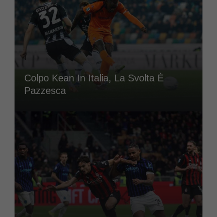
Colpo Kean In Italia, La Svolta È
Pazzesca