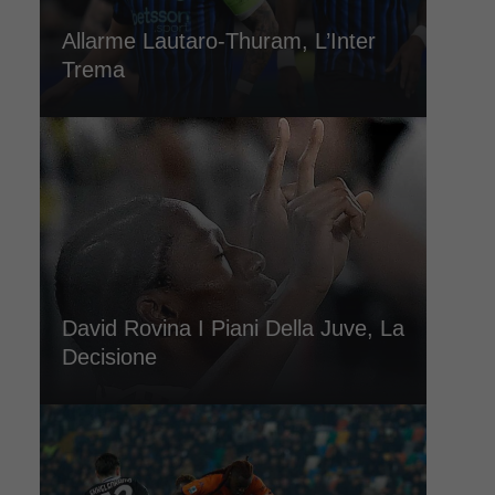
Allarme Lautaro-Thuram, L’Inter
Trema
David Rovina I Piani Della Juve, La
Decisione