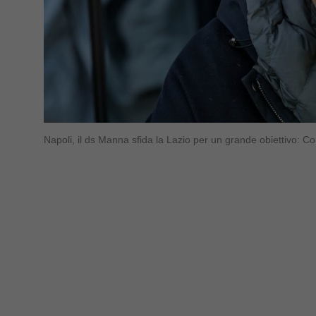
Napoli, il ds Manna sfida la Lazio per un grande obiettivo: 