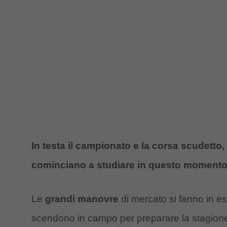
In testa il campionato e la corsa scudetto, 
cominciano a studiare in questo moment
Le
grandi manovre
di mercato si fanno in e
scendono in campo per preparare la stagione 