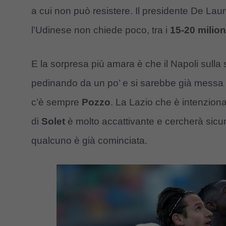
a cui non può resistere. Il presidente De Laure
l’Udinese non chiede poco, tra i
15-20 milion
E la sorpresa più amara è che il Napoli sulla 
pedinando da un po’ e si sarebbe già messa i
c’è sempre
Pozzo
. La Lazio che è intenziona
di
Solet
è molto accattivante e cercherà sicur
qualcuno è già cominciata.