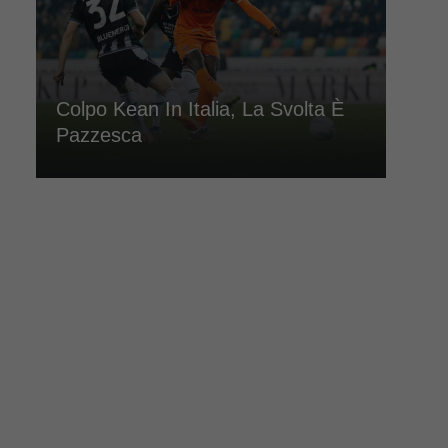
Colpo Kean In Italia, La Svolta È
Pazzesca