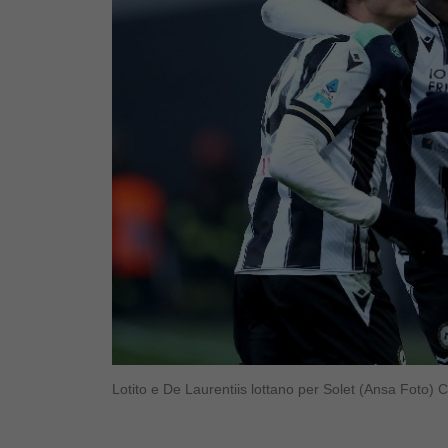
Lotito e De Laurentiis lottano per Solet (Ansa Foto) 