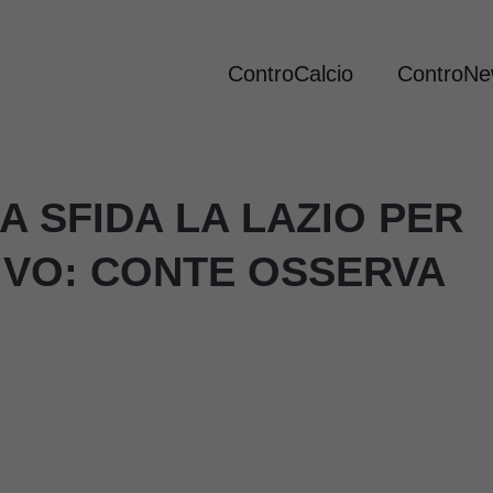
ControCalcio
ControN
A SFIDA LA LAZIO PER
IVO: CONTE OSSERVA