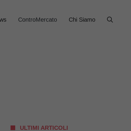
ews
ControMercato
Chi Siamo
ULTIMI ARTICOLI