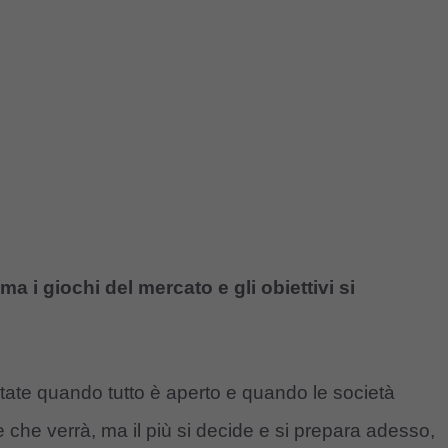
ma i giochi del mercato e gli obiettivi si
o
state quando tutto è aperto e quando le società
che verrà, ma il più si decide e si prepara adesso,