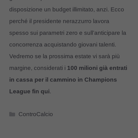
disposizione un budget illimitato, anzi. Ecco
perché il presidente nerazzurro lavora
spesso sui parametri zero e sull’anticipare la
concorrenza acquistando giovani talenti.
Vedremo se la prossima estate vi sarà più
margine, considerati i
100 milioni già entrati
in cassa per il cammino in Champions
League fin qui
.
Categorie
ControCalcio