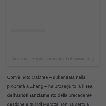
Un post condiviso da controcalciotv ⬇️ (@controcalciotv)
Com’è noto Oaktree – subentrata nella
proprietà a Zhang – ha proseguito la
linea
dell’autofinanziamento
della precedente
gestione e quindi Marotta non ha certo a