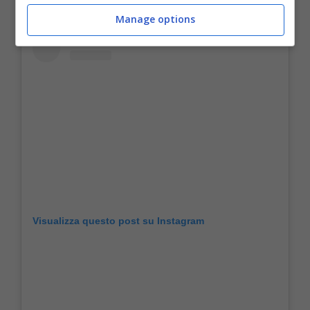
Manage options
Visualizza questo post su Instagram