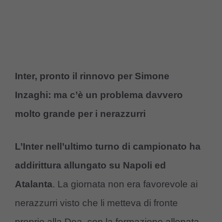
Inter, pronto il rinnovo per Simone
Inzaghi: ma c’è un problema davvero
molto grande per i nerazzurri
L’Inter nell’ultimo turno di campionato ha
addirittura allungato su Napoli ed
Atalanta
. La giornata non era favorevole ai
nerazzurri visto che li metteva di fronte
proprio alla Dea, con la formazione allenata