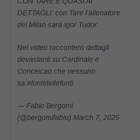
CON TARE È QUASI AI
DETTAGLI: con Tare l’allenatore
del Milan sarà Igor Tudor.
Nel video racconterò dettagli
devastanti su Cardinale e
Conceicao che nessuno
sa.
#fontidellefonti
— Fabio Bergomi
(@bergomifabio)
March 7, 2025