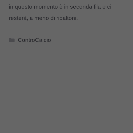
in questo momento è in seconda fila e ci
resterà, a meno di ribaltoni.
Categorie
ControCalcio