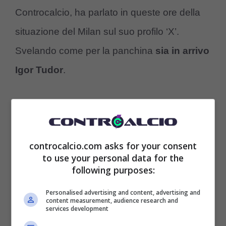
Controcalcio, ha parlato in queste ore della
situazione del Milan sul suo profilo ‘X’.
Svelando come per la panchina
sia in arrivo
Igor Tudor
.
controcalcio.com asks for your consent
to use your personal data for the
following purposes:
Personalised advertising and content, advertising and
content measurement, audience research and
services development