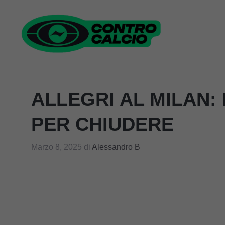
Vai
al
contenuto
ALLEGRI AL MILAN: 
PER CHIUDERE
Marzo 8, 2025
di
Alessandro B