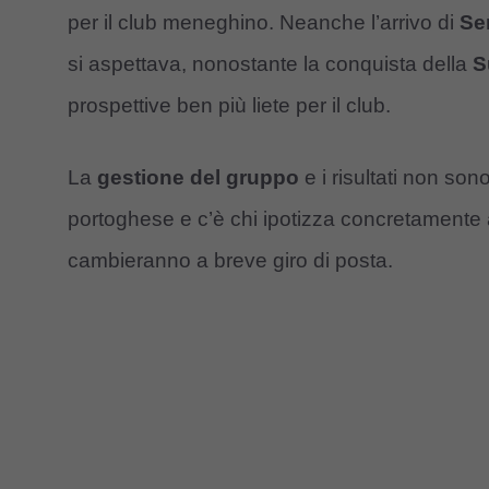
per il club meneghino. Neanche l’arrivo di
Se
si aspettava, nonostante la conquista della
S
prospettive ben più liete per il club.
La
gestione del gruppo
e i risultati non son
portoghese e c’è chi ipotizza concretament
cambieranno a breve giro di posta.