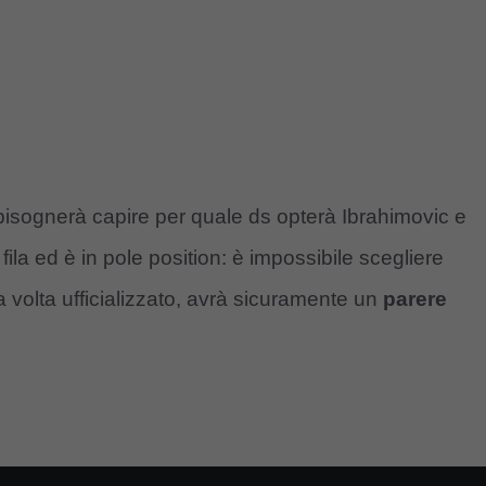
i, bisognerà capire per quale ds opterà Ibrahimovic e
fila ed è in pole position: è impossibile scegliere
na volta ufficializzato, avrà sicuramente un
parere