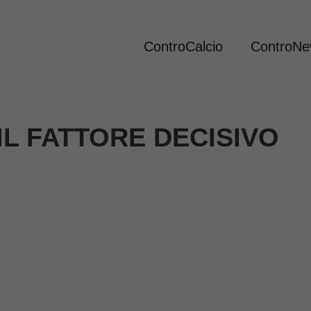
ControCalcio
ControN
IL FATTORE DECISIVO