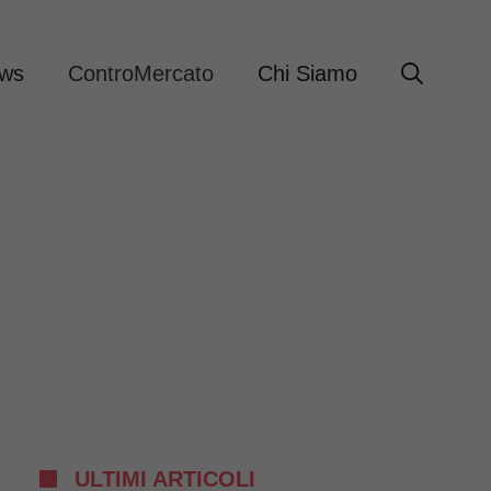
ews
ControMercato
Chi Siamo
ULTIMI ARTICOLI