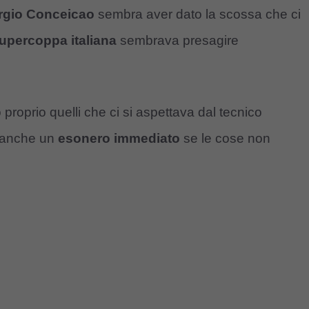
rgio Conceicao
sembra aver dato la scossa che ci
upercoppa italiana
sembrava presagire
o proprio quelli che ci si aspettava dal tecnico
e anche un
esonero immediato
se le cose non