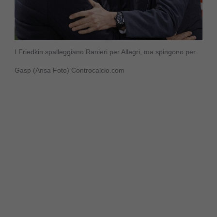
I Friedkin spalleggiano Ranieri per Allegri, ma spingono per
Gasp (Ansa Foto) Controcalcio.com