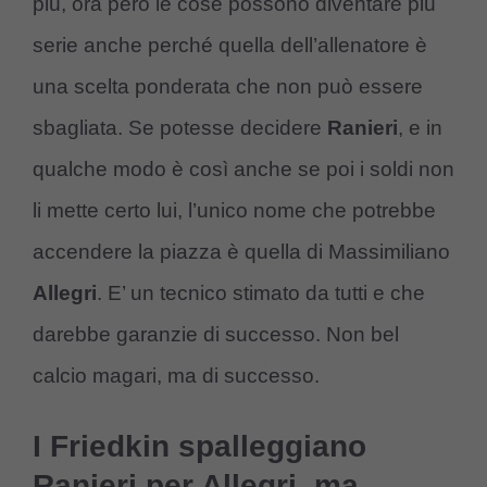
più, ora però le cose possono diventare più
serie anche perché quella dell’allenatore è
una scelta ponderata che non può essere
sbagliata. Se potesse decidere
Ranieri
, e in
qualche modo è così anche se poi i soldi non
li mette certo lui, l’unico nome che potrebbe
accendere la piazza è quella di Massimiliano
Allegri
. E’ un tecnico stimato da tutti e che
darebbe garanzie di successo. Non bel
calcio magari, ma di successo.
I Friedkin spalleggiano
Ranieri per Allegri, ma