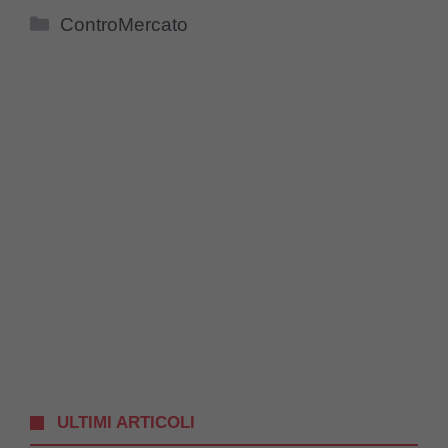
Categorie
ControMercato
ULTIMI ARTICOLI