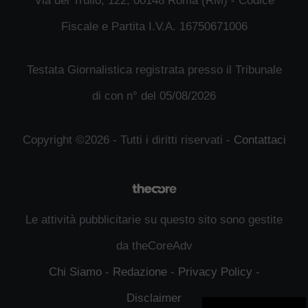
Via del Trullo, 122, 00148 Roma (RM) - Codice
Fiscale e Partita I.V.A. 16750671006
Testata Giornalistica registrata presso il Tribunale
di con n° del 05/08/2026
Copyright ©2026 - Tutti i diritti riservati -
Contattaci
Le attività pubblicitarie su questo sito sono gestite
da theCoreAdv
Chi Siamo
-
Redazione
-
Privacy Policy
-
Disclaimer