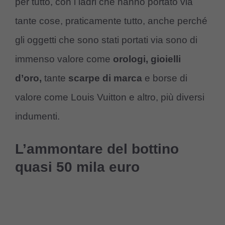
per tutto, con i ladri che hanno portato via
tante cose, praticamente tutto, anche perché
gli oggetti che sono stati portati via sono di
immenso valore come
orologi, gioielli
d’oro,
tante
scarpe di marca
e borse di
valore come Louis Vuitton e altro, più diversi
indumenti.
L’ammontare del bottino
quasi 50 mila euro