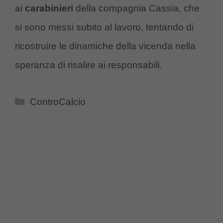
ai
carabinieri
della compagnia Cassia, che
si sono messi subito al lavoro, tentando di
ricostruire le dinamiche della vicenda nella
speranza di risalire ai responsabili.
Categorie
ControCalcio