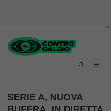
Vai
al
contenuto
Menu
SERIE A, NUOVA
BUFERA, IN DIRETTA