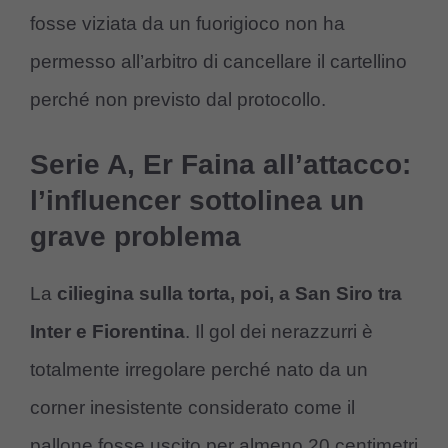
fosse viziata da un fuorigioco non ha
permesso all’arbitro di cancellare il cartellino
perché non previsto dal protocollo.
Serie A, Er Faina all’attacco:
l’influencer sottolinea un
grave problema
La
ciliegina sulla torta, poi, a San Siro tra
Inter e Fiorentina
. Il gol dei nerazzurri è
totalmente irregolare perché nato da un
corner inesistente considerato come il
pallone fosse uscito per almeno 20 centimetri