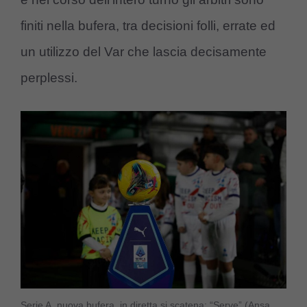
finiti nella bufera, tra decisioni folli, errate ed
un utilizzo del Var che lascia decisamente
perplessi.
Serie A, nuova bufera, in diretta si scatena: “Serve” (Ansa