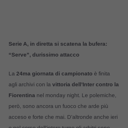
Serie A, in diretta si scatena la bufera:
“Serve”, durissimo attacco
La
24ma giornata di campionato
è finita
agli archivi con la
vittoria dell’Inter contro la
Fiorentina
nel monday night. Le polemiche,
però, sono ancora un fuoco che arde più
acceso e forte che mai. D’altronde anche ieri
e nel corso dell’intero turno gli arbitri sono