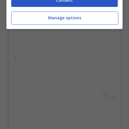
Consent
Manage options
Visualizza questo post su Instagram