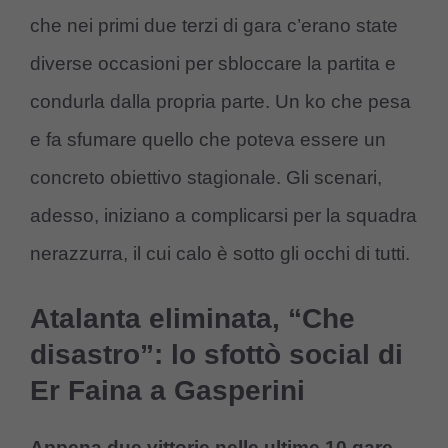
che nei primi due terzi di gara c’erano state
diverse occasioni per sbloccare la partita e
condurla dalla propria parte. Un ko che pesa
e fa sfumare quello che poteva essere un
concreto obiettivo stagionale. Gli scenari,
adesso, iniziano a complicarsi per la squadra
nerazzurra, il cui calo è sotto gli occhi di tutti.
Atalanta eliminata, “Che
disastro”: lo sfottò social di
Er Faina a Gasperini
Appena due vittorie nelle ultime 10 gare