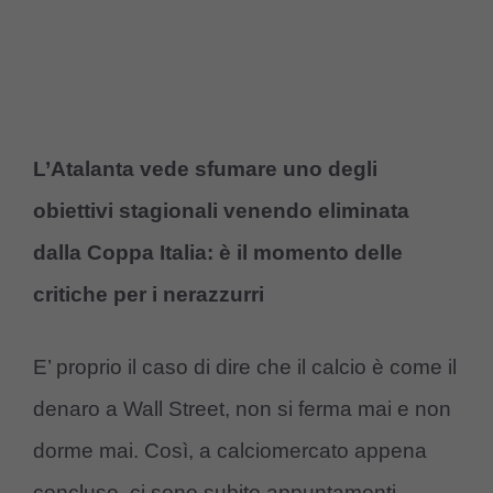
L’Atalanta vede sfumare uno degli
obiettivi stagionali venendo eliminata
dalla Coppa Italia: è il momento delle
critiche per i nerazzurri
E’ proprio il caso di dire che il calcio è come il
denaro a Wall Street, non si ferma mai e non
dorme mai. Così, a calciomercato appena
concluso, ci sono subito appuntamenti