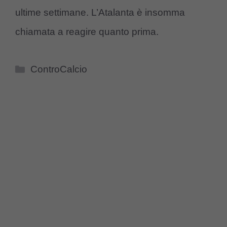
ultime settimane. L’Atalanta è insomma
chiamata a reagire quanto prima.
Categorie
ControCalcio