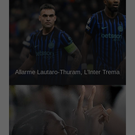
Allarme Lautaro-Thuram, L’Inter Trema