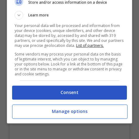
Store and/or access information on a device
Learn more
Your personal data will be processed and information from
your device (cookies, unique identifiers, and other device
data) may be stored by, accessed by and shared with 319
partners, or used specifically by this site. We and our partners
may use precise geolocation data.
List of partners.
Some vendors may process your personal data on the basis
of legitimate interest, which you can object to by managing
your options below. Look for a link at the bottom of this page
or in the site menu to manage or withdraw consent in privacy
Visualizza questo post su Instagram
and cookie settings.
Consent
Manage options