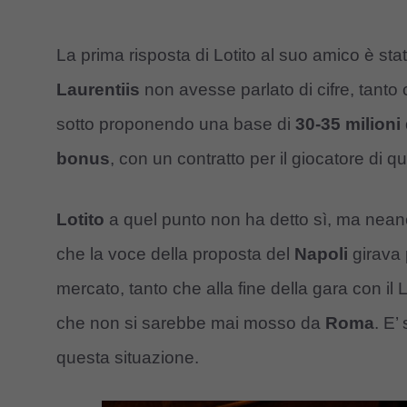
La prima risposta di Lotito al suo amico è s
Laurentiis
non avesse parlato di cifre, tanto 
sotto proponendo una base di
30-35 milioni
bonus
, con un contratto per il giocatore di q
Lotito
a quel punto non ha detto sì, ma neanche
che la voce della proposta del
Napoli
girava p
mercato, tanto che alla fine della gara con il
che non si sarebbe mai mosso da
Roma
. E’
questa situazione.