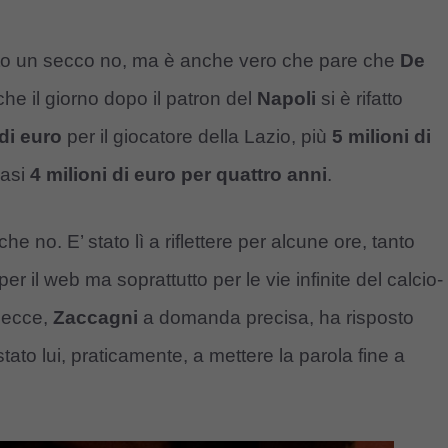
tato un secco no, ma è anche vero che pare che
De
che il giorno dopo il patron del
Napoli
si è rifatto
 di euro
per il giocatore della Lazio, più
5 milioni di
uasi
4 milioni di euro per quattro anni
.
 no. E’ stato lì a riflettere per alcune ore, tanto
er il web ma soprattutto per le vie infinite del calcio-
 Lecce,
Zaccagni
a domanda precisa, ha risposto
 stato lui, praticamente, a mettere la parola fine a