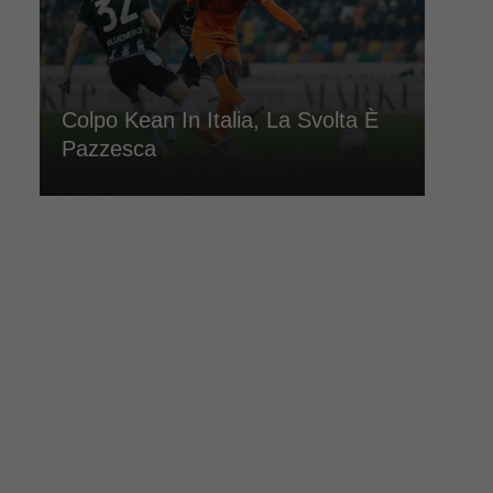
Colpo Kean In Italia, La Svolta È
Pazzesca