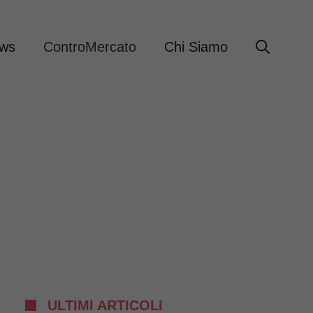
ews
ControMercato
Chi Siamo
ULTIMI ARTICOLI