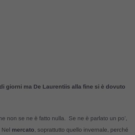
i giorni ma De Laurentiis alla fine si è dovuto
e non se ne è fatto nulla. Se ne è parlato un po’,
. Nel
mercato
, soprattutto quello invernale, perché