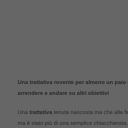
Una trattativa rovente per almeno un paio d
arrendere e andare su altri obiettivi
Una
trattativa
tenuta nascosta ma che alla fin
ma è stato più di una semplice chiacchierata