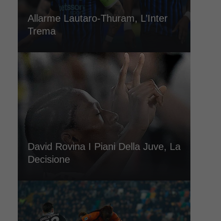
Allarme Lautaro-Thuram, L’Inter
Trema
David Rovina I Piani Della Juve, La
Decisione