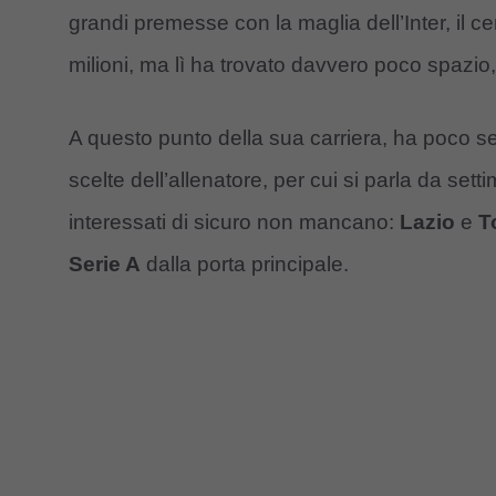
grandi premesse con la maglia dell’Inter, il c
milioni, ma lì ha trovato davvero poco spazio
A questo punto della sua carriera, ha poco se
scelte dell’allenatore, per cui si parla da sett
interessati di sicuro non mancano:
Lazio
e
T
Serie A
dalla porta principale.