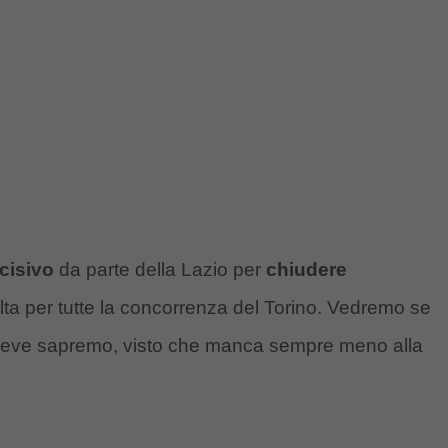
cisivo
da parte della Lazio per
chiudere
lta per tutte la concorrenza del Torino. Vedremo se
 breve sapremo, visto che manca sempre meno alla