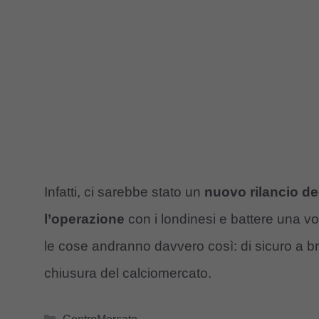
Infatti, ci sarebbe stato un
nuovo rilancio de
l’operazione
con i londinesi e battere una vo
le cose andranno davvero così: di sicuro a
chiusura del calciomercato.
Categorie
ControMercato