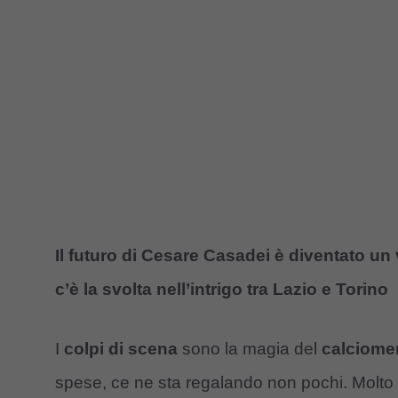
Il futuro di Cesare Casadei è diventato un
c’è la svolta nell’intrigo tra Lazio e Torino
I
colpi di scena
sono la magia del
calciome
spese, ce ne sta regalando non pochi. Molto 