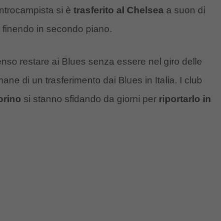
entrocampista si è
trasferito al Chelsea
a suon di
, finendo in secondo piano.
nso restare ai Blues senza essere nel giro delle
imane di un trasferimento dai Blues in Italia. I club
orino
si stanno sfidando da giorni per
riportarlo in