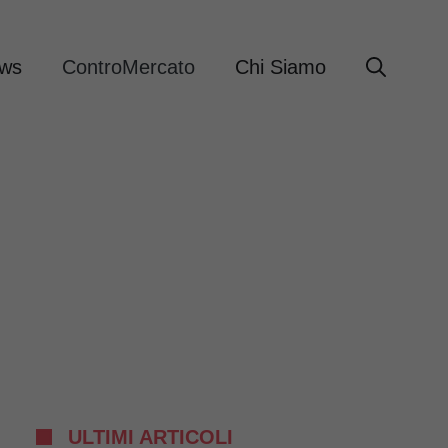
ews
ControMercato
Chi Siamo
ULTIMI ARTICOLI