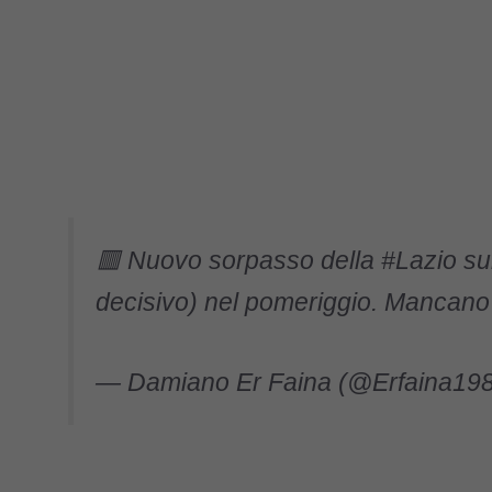
🟥 Nuovo sorpasso della
#Lazio
su
decisivo) nel pomeriggio. Mancano 
— Damiano Er Faina (@Erfaina19