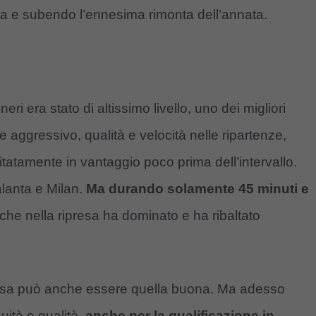
ista e subendo l’ennesima rimonta dell’annata.
ri era stato di altissimo livello, uno dei migliori
e aggressivo, qualità e velocità nelle ripartenze,
itatamente in vantaggio poco prima dell’intervallo.
lanta e Milan.
Ma durando solamente 45 minuti e
 che nella ripresa ha dominato e ha ribaltato
apresa può anche essere quella buona. Ma adesso
ità e qualità,
anche per la qualificazione in