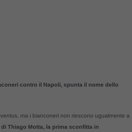
coneri contro il Napoli, spunta il nome dello
 Juventus, ma i bianconeri non riescono ugualmente a
di Thiago Motta, la prima sconfitta in