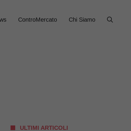
ews
ControMercato
Chi Siamo
ULTIMI ARTICOLI