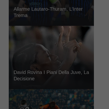
Allarme Lautaro-Thuram, L’Inter
Trema
David Rovina I Piani Della Juve, La
Decisione