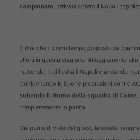
campionato
, arrivata contro il Napoli capol
E dire che il primo tempo proposto dai biancone
offerti in questa stagione. Atteggiamento alto 
mettendo in difficoltà il Napoli e andando mer
Confermando le buone prestazioni contro Ata
subendo il ritorno della squadra di Conte
,
completamente la partita.
Dal punto di vista del gioco, la strada intr
serviranno necessariamente maggiore continu