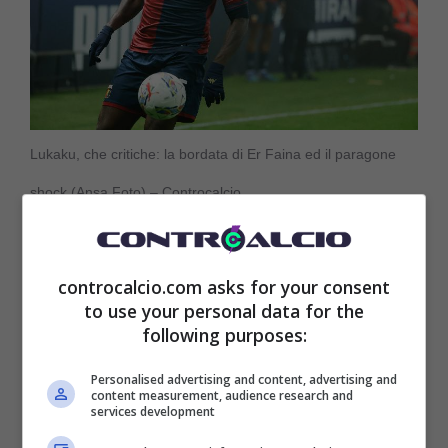
Lukaku, che critiche: la bordata di Er Faina ed il paragone
shock (Ansa Foto) – Controcalcio
controcalcio.com asks for your consent
to use your personal data for the
following purposes:
Personalised advertising and content, advertising and
content measurement, audience research and
services development