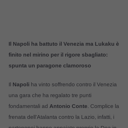
Il Napoli ha battuto il Venezia ma Lukaku è
finito nel mirino per il rigore sbagliato:
spunta un paragone clamoroso
Il
Napoli
ha vinto soffrendo contro il Venezia
una gara che ha regalato tre punti
fondamentali ad
Antonio Conte
. Complice la
frenata dell’Atalanta contro la Lazio, infatti, i
partenopei hanno appaiato proprio la Dea in