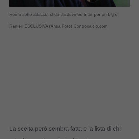
Roma sotto attacco: sfida tra Juve ed Inter per un big di
Ranieri ESCLUSIVA (Ansa Foto) Controcalcio.com
La scelta però sembra fatta e la lista di chi