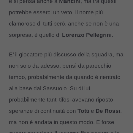
e si pensa anche a
Mancini
, ma tra questi
potrebbe esserci un veto. Il nome più
clamoroso di tutti però, anche se non è una
sorpresa, è quello di
Lorenzo Pellegrini
.
E’ il giocatore più discusso della squadra, ma
non solo da adesso, bensì da parecchio
tempo, probabilmente da quando è rientrato
alla base dal Sassuolo. Su di lui
probabilmente tanti tifosi avevano riposto
speranze di continuità con
Totti
e
De Rossi
,
ma non è andata in questo modo. E forse