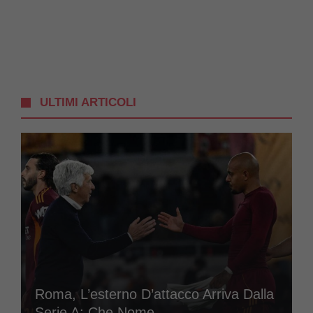
ULTIMI ARTICOLI
Roma, L’esterno D’attacco Arriva Dalla
Serie A: Che Nome