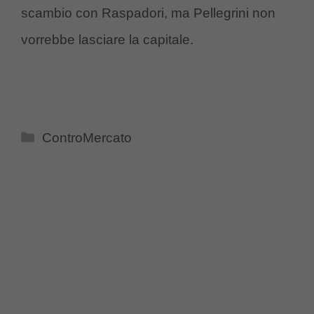
scambio con Raspadori, ma Pellegrini non
vorrebbe lasciare la capitale.
Categorie
ControMercato