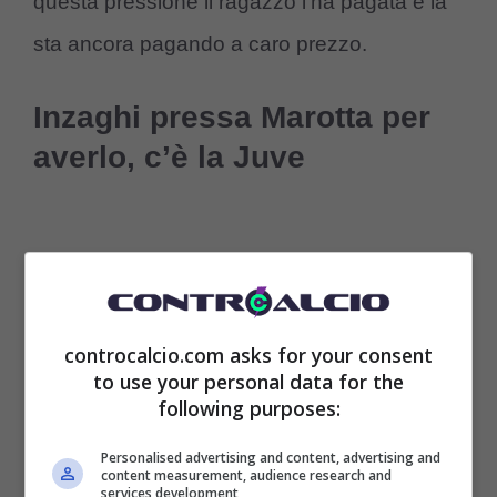
questa pressione il ragazzo l’ha pagata e la
sta ancora pagando a caro prezzo.
Inzaghi pressa Marotta per
averlo, c’è la Juve
controcalcio.com asks for your consent
to use your personal data for the
following purposes:
Personalised advertising and content, advertising and
content measurement, audience research and
services development