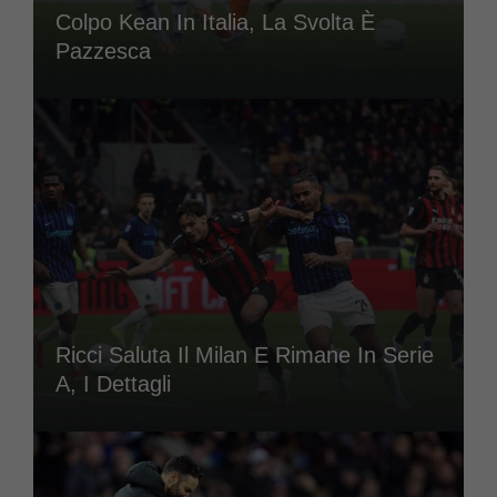
Colpo Kean In Italia, La Svolta È
Pazzesca
Ricci Saluta Il Milan E Rimane In Serie
A, I Dettagli