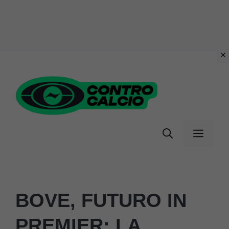
Vai
al
contenuto
Menu
BOVE, FUTURO IN
PREMIER: LA