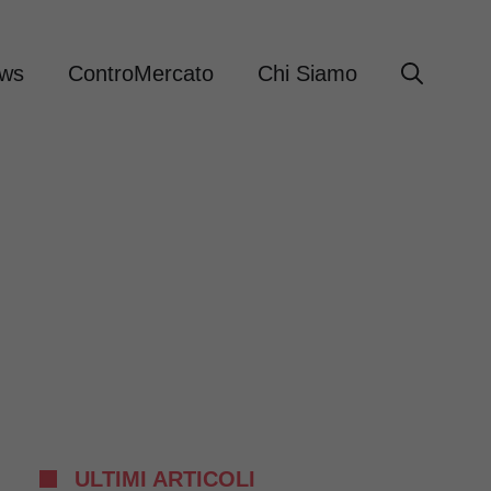
ews
ControMercato
Chi Siamo
ULTIMI ARTICOLI