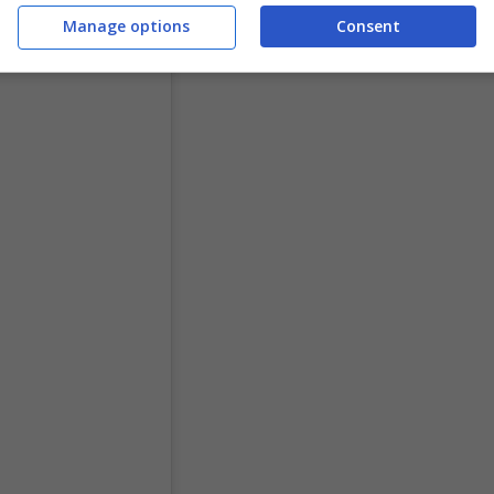
Manage options
Consent