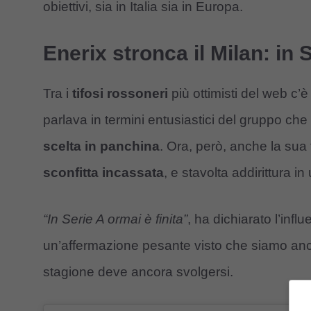
obiettivi, sia in Italia sia in Europa.
Enerix stronca il Milan: in S
Tra i
tifosi rossoneri
più ottimisti del web c’è
parlava in termini entusiastici del gruppo che 
scelta in panchina
. Ora, però, anche la sua
sconfitta incassata
, e stavolta addirittura in
“In Serie A ormai è finita”
, ha dichiarato l’infl
un’affermazione pesante visto che siamo anco
stagione deve ancora svolgersi.