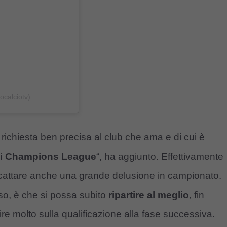
ocalciotv)
richiesta ben precisa al club che ama e di cui è
di Champions League
“, ha aggiunto. Effettivamente
cattare anche una grande delusione in campionato.
caso, è che si possa subito
ripartire al meglio
, fin
re molto sulla qualificazione alla fase successiva.