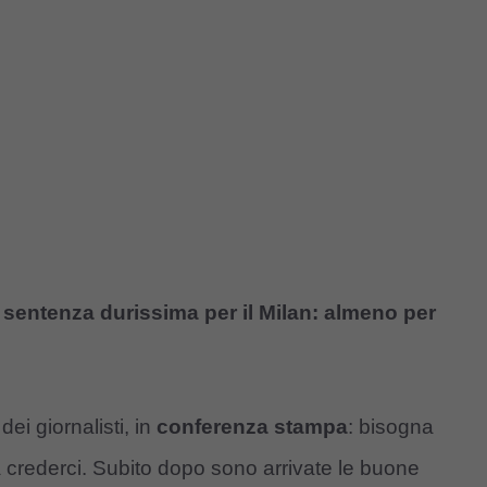
a sentenza durissima per il Milan: almeno per
ei giornalisti, in
conferenza stampa
: bisogna
 a crederci. Subito dopo sono arrivate le buone