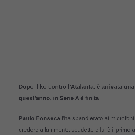
Dopo il ko contro l’Atalanta, è arrivata un
quest’anno, in Serie A è finita
Paulo Fonseca
l’ha sbandierato ai microfoni d
credere alla rimonta scudetto e lui è il primo