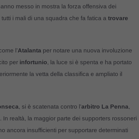
hanno messo in mostra la forza offensiva dei
tti i mali di una squadra che fa fatica a
trovare
come l’
Atalanta
per notare una nuova involuzione
cito per
infortunio
, la luce si è spenta e ha portato
riormente la vetta della classifica e ampliato il
onseca
, si è scatenata contro l’
arbitro La Penna
,
. In realtà, la maggior parte dei supporters rossoneri
o ancora insufficienti per supportare determinati