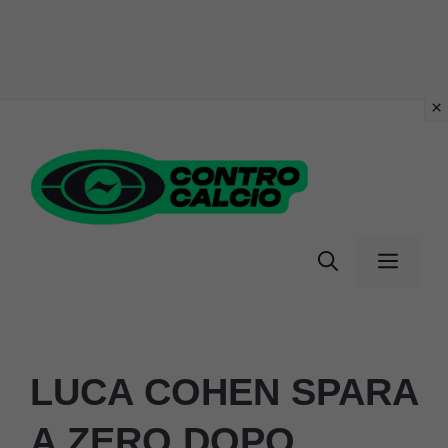
Vai
al
contenuto
Menu
LUCA COHEN SPARA
A ZERO DOPO