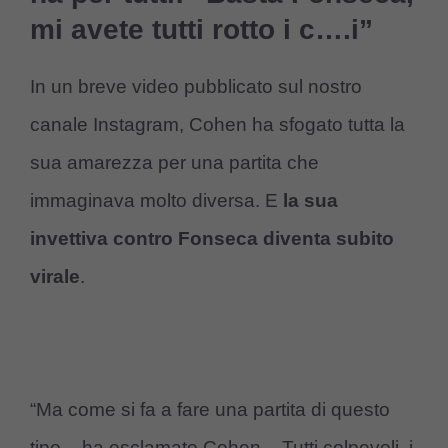
mi avete tutti rotto i c….i”
In un breve video pubblicato sul nostro
canale Instagram, Cohen ha sfogato tutta la
sua amarezza per una partita che
immaginava molto diversa. E
la sua
invettiva contro Fonseca diventa subito
virale
.
“Ma come si fa a fare una partita di questo
tipo – ha esclamato Cohen – Tutti colpevoli, i