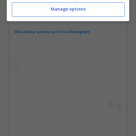
Manage options
Visualizza questo post su Instagram