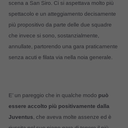
scena a San Siro. Ci si aspettava molto più
spettacolo e un atteggiamento decisamente
più propositivo da parte delle due squadre
che invece si sono, sostanzialmente,
annullate, partorendo una gara praticamente
senza acuti e filata via nella noia generale.
E’ un pareggio che in qualche modo
può
essere accolto più positivamente dalla
Juventus
, che aveva molte assenze ed è
riuscita nel suo piano gara di tenere il più