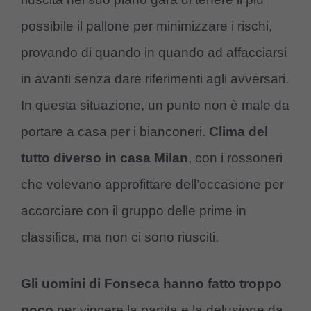
possibile il pallone per minimizzare i rischi,
provando di quando in quando ad affacciarsi
in avanti senza dare riferimenti agli avversari.
In questa situazione, un punto non è male da
portare a casa per i bianconeri.
Clima del
tutto diverso in casa Milan
, con i rossoneri
che volevano approfittare dell’occasione per
accorciare con il gruppo delle prime in
classifica, ma non ci sono riusciti.
Gli uomini di Fonseca hanno fatto troppo
poco
per vincere la partita e la delusione da