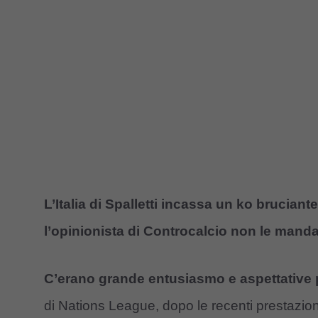
L’Italia di Spalletti incassa un ko bruciant
l’opinionista di Controcalcio non le manda
C’erano grande entusiasmo e aspettative p
di Nations League, dopo le recenti prestazioni 