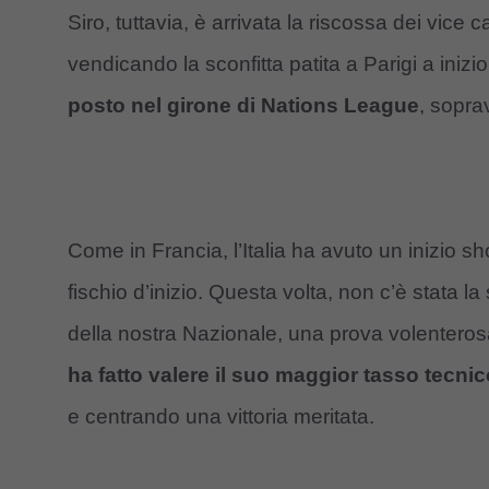
Siro, tuttavia, è arrivata la riscossa dei vic
vendicando la sconfitta patita a Parigi a iniz
posto nel girone di Nations League
, sopra
Come in Francia, l’Italia ha avuto un inizio 
fischio d’inizio. Questa volta, non c’è stata 
della nostra Nazionale, una prova volenterosa
ha fatto valere il suo maggior tasso tecnic
e centrando una vittoria meritata.