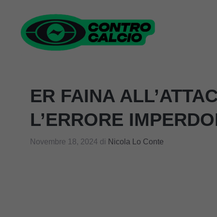
Vai
al
contenuto
ER FAINA ALL’ATTAC
L’ERRORE IMPERDO
Novembre 18, 2024
di
Nicola Lo Conte