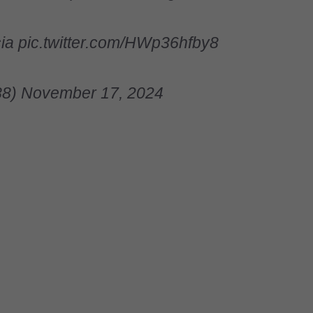
cia
pic.twitter.com/HWp36hfby8
88)
November 17, 2024