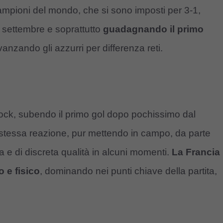
e campioni del mondo, che si sono imposti per 3-1,
io settembre e soprattutto
guadagnando il primo
vanzando gli azzurri per differenza reti.
shock, subendo il primo gol dopo pochissimo dal
la stessa reazione, pur mettendo in campo, da parte
 e di discreta qualità in alcuni momenti.
La Francia
o e fisico
, dominando nei punti chiave della partita,