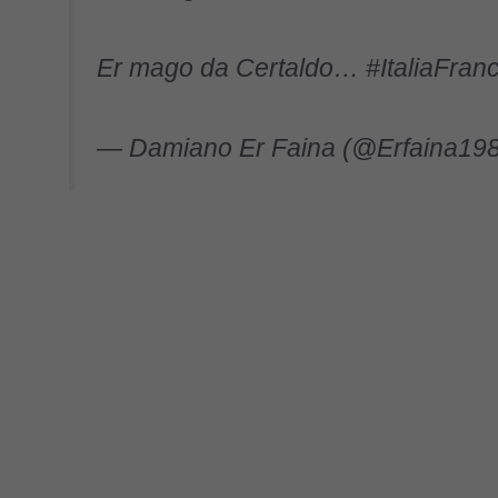
Er mago da Certaldo…
#ItaliaFran
— Damiano Er Faina (@Erfaina19