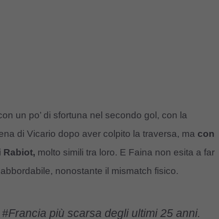
 con un po’ di sfortuna nel secondo gol, con la
ena di Vicario dopo aver colpito la traversa, ma
con
i Rabiot,
molto simili tra loro. E Faina non esita a far
 abbordabile, nonostante il mismatch fisico.
a
#Francia
più scarsa degli ultimi 25 anni.