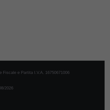
 Fiscale e Partita I.V.A. 16750671006
/08/2026