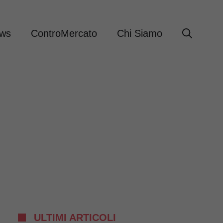
ews
ControMercato
Chi Siamo
ULTIMI ARTICOLI