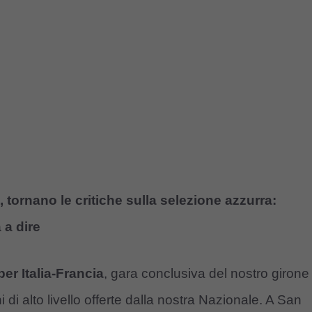
e, tornano le critiche sulla selezione azzurra:
 a dire
er Italia-Francia
, gara conclusiva del nostro girone
di alto livello offerte dalla nostra Nazionale. A San