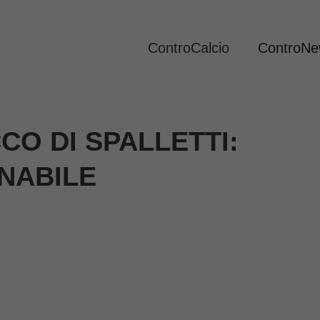
ControCalcio
ControN
CO DI SPALLETTI:
NABILE