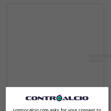
controcalcio.com asks for your consent to