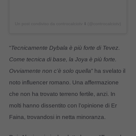
Un post condiviso da controcalciotv ⬇️ (@controcalciotv)
“
Tecnicamente Dybala è più forte di Tevez.
Come tecnica di base, la Joya è più forte.
Ovviamente non c’è solo quella
” ha svelato il
noto influencer romano. Una affermazione
che non ha trovato terreno fertile, anzi. In
molti hanno dissentito con l’opinione di Er
Faina, trovandosi in netta minoranza.