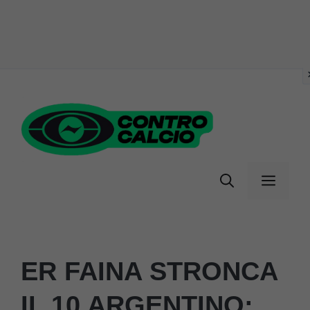
Vai
al
contenuto
Menu
ER FAINA STRONCA
IL 10 ARGENTINO: