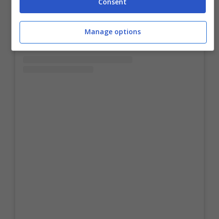
Consent
Manage options