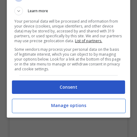
Learn more
Your personal data will be processed and information from
your device (cookies, unique identifiers, and other device
data) may be stored by, accessed by and shared with 319
partners, or used specifically by this site. We and our partners
may use precise geolocation data.
List of partners.
Some vendors may process your personal data on the basis
of legitimate interest, which you can object to by managing
your options below. Look for a link at the bottom of this page
or in the site menu to manage or withdraw consent in privacy
and cookie settings.
Consent
Manage options
Visualizza questo post su Instagram