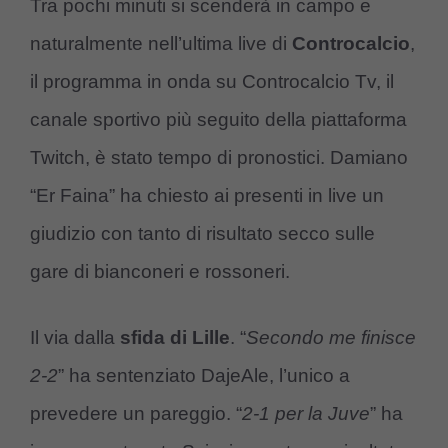
Tra pochi minuti si scenderà in campo e
naturalmente nell’ultima live di
Controcalcio
,
il programma in onda su Controcalcio Tv, il
canale sportivo più seguito della piattaforma
Twitch, è stato tempo di pronostici. Damiano
“Er Faina” ha chiesto ai presenti in live un
giudizio con tanto di risultato secco sulle
gare di bianconeri e rossoneri.
Il via dalla
sfida di Lille
. “
Secondo me finisce
2-2
” ha sentenziato DajeAle, l’unico a
prevedere un pareggio. “
2-1 per la Juve
” ha