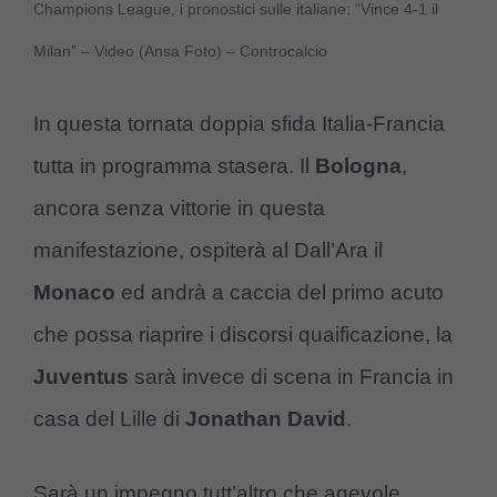
Champions League, i pronostici sulle italiane: “Vince 4-1 il
Milan” – Video (Ansa Foto) – Controcalcio
In questa tornata doppia sfida Italia-Francia
tutta in programma stasera. Il
Bologna
,
ancora senza vittorie in questa
manifestazione, ospiterà al Dall’Ara il
Monaco
ed andrà a caccia del primo acuto
che possa riaprire i discorsi quaificazione, la
Juventus
sarà invece di scena in Francia in
casa del Lille di
Jonathan David
.
Sarà un impegno tutt’altro che agevole