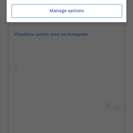
Manage options
Visualizza questo post su Instagram