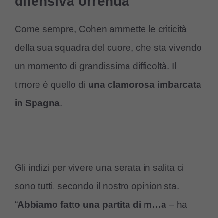
difensiva orrenda”
Come sempre, Cohen ammette le criticità
della sua squadra del cuore, che sta vivendo
un momento di grandissima difficoltà. Il
timore è quello di
una clamorosa imbarcata
in Spagna
.
Gli indizi per vivere una serata in salita ci
sono tutti, secondo il nostro opinionista.
“
Abbiamo fatto una partita di m…a
– ha