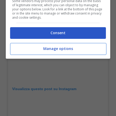
Some vendors may process your personal data on the basis
of legitimate interest, which you can object to by managing
your options below. Look for a link at the bottom of this page
or in the site menu to manage or withdraw consent in privacy
and cookie settings.
Consent
Manage options
Visualizza questo post su Instagram