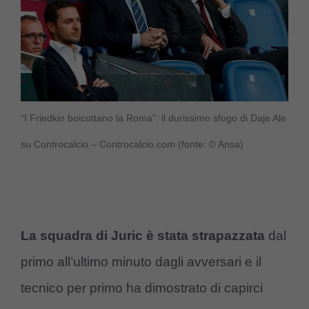
“I Friedkin boicottano la Roma”: il durissimo sfogo di Daje Ale
su Controcalcio – Controcalcio.com (fonte: © Ansa)
La squadra di Juric è stata strapazzata
dal
primo all’ultimo minuto dagli avversari e il
tecnico per primo ha dimostrato di capirci