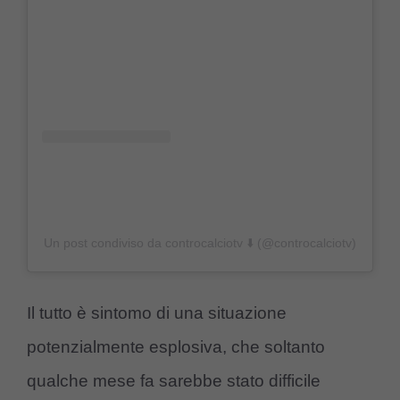
Un post condiviso da controcalciotv ⬇️ (@controcalciotv)
Il tutto è sintomo di una situazione
potenzialmente esplosiva, che soltanto
qualche mese fa sarebbe stato difficile