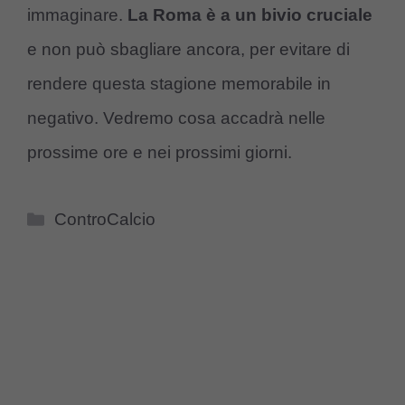
immaginare.
La Roma è a un bivio cruciale
e non può sbagliare ancora, per evitare di
rendere questa stagione memorabile in
negativo. Vedremo cosa accadrà nelle
prossime ore e nei prossimi giorni.
Categorie
ControCalcio