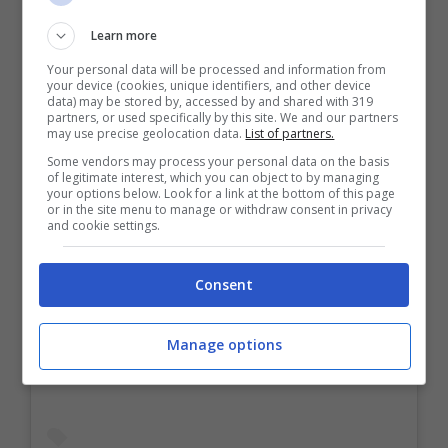
Learn more
Your personal data will be processed and information from
your device (cookies, unique identifiers, and other device
data) may be stored by, accessed by and shared with 319
partners, or used specifically by this site. We and our partners
may use precise geolocation data.
List of partners.
Some vendors may process your personal data on the basis
of legitimate interest, which you can object to by managing
your options below. Look for a link at the bottom of this page
or in the site menu to manage or withdraw consent in privacy
and cookie settings.
Consent
Visualizza questo post su Instagram
Manage options