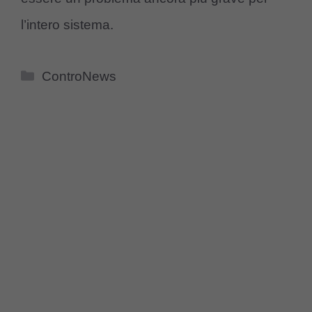
l’intero sistema.
Categorie
ControNews