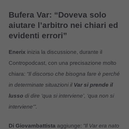
Bufera Var: “Doveva solo
aiutare l’arbitro nei chiari ed
evidenti errori”
Enerix
inizia la discussione, durante il
Contropodcast, con una precisazione molto
chiara:
“Il discorso che bisogna fare è perché
in determinate situazioni il
Var si prende il
lusso
di dire ‘qua si interviene’, ‘qua non si
interviene'”.
Di Giovambattista
aggiunge:
“Il Var era nato