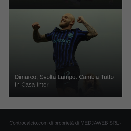
Dimarco, Svolta Lampo: Cambia Tutto
In Casa Inter
Controcalcio.com di proprietà di MEDJAWEB SRL -