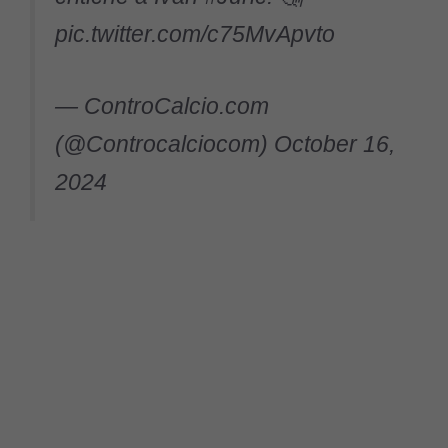
pic.twitter.com/c75MvApvto
— ControCalcio.com
(@Controcalciocom)
October 16,
2024