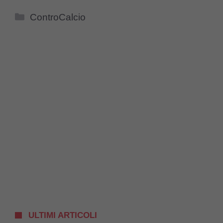
Categorie
ControCalcio
ULTIMI ARTICOLI