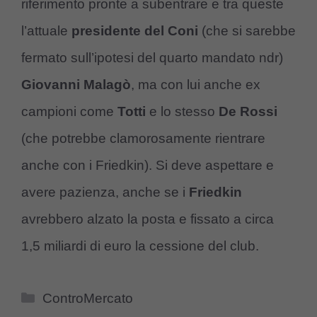
riferimento pronte a subentrare e tra queste
l’attuale
presidente del Coni
(che si sarebbe
fermato sull’ipotesi del quarto mandato ndr)
Giovanni Malagò
, ma con lui anche ex
campioni come
Totti
e lo stesso
De Rossi
(che potrebbe clamorosamente rientrare
anche con i Friedkin). Si deve aspettare e
avere pazienza, anche se i
Friedkin
avrebbero alzato la posta e fissato a circa
1,5 miliardi di euro la cessione del club.
Categorie
ControMercato