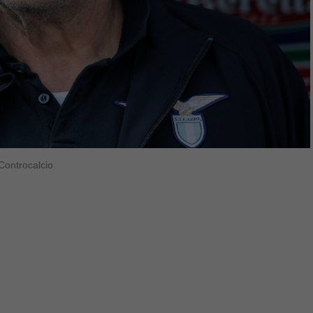
 Controcalcio