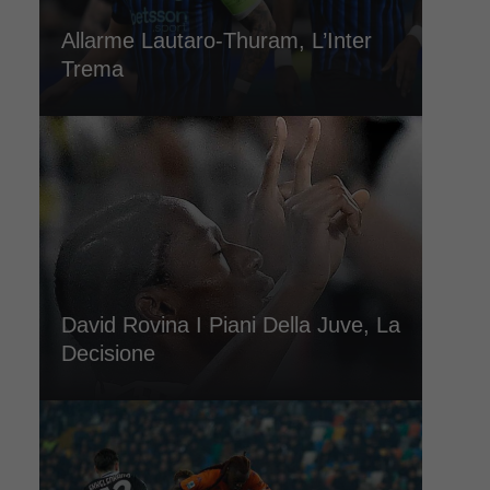
Allarme Lautaro-Thuram, L’Inter
Trema
David Rovina I Piani Della Juve, La
Decisione