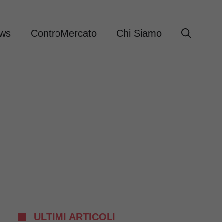
ews
ControMercato
Chi Siamo
ULTIMI ARTICOLI