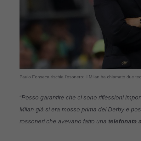
Paulo Fonseca rischia l’esonero: il Milan ha chiamato due tec
“
Posso garantire che ci sono riflessioni impor
Milan già si era mosso prima del Derby e pos
rossoneri che avevano fatto una
telefonata 