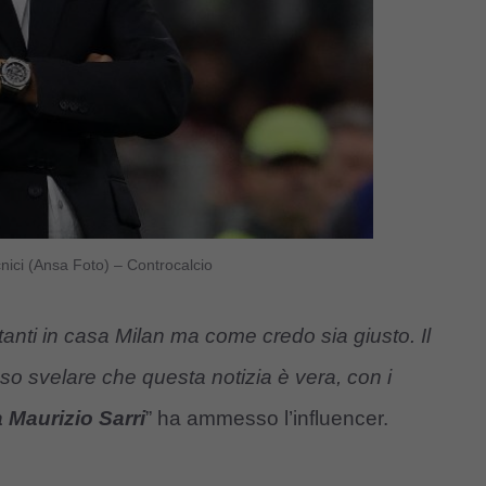
nici (Ansa Foto) – Controcalcio
tanti in casa Milan ma come credo sia giusto. Il
so svelare che questa notizia è vera, con i
a Maurizio Sarri
” ha ammesso l’influencer.