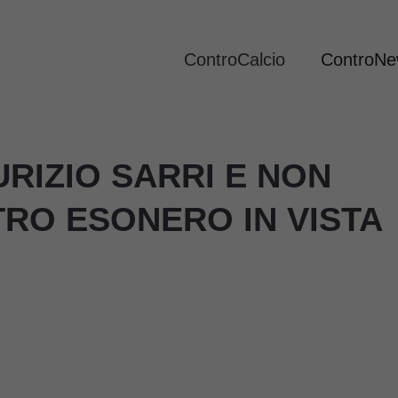
ControCalcio
ControN
RIZIO SARRI E NON
LTRO ESONERO IN VISTA