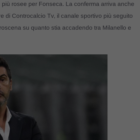
le più rosee per Fonseca. La conferma arriva anche
e di Controcalcio Tv, il canale sportivo più seguito
retroscena su quanto stia accadendo tra Milanello e