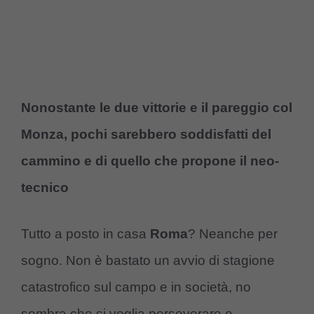
Nonostante le due vittorie e il pareggio col
Monza, pochi sarebbero soddisfatti del
cammino e di quello che propone il neo-
tecnico
Tutto a posto in casa
Roma
? Neanche per
sogno. Non è bastato un avvio di stagione
catastrofico sul campo e in società, no
sembra che si voglia perseverare e