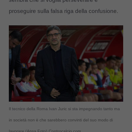
proseguire sulla falsa riga della confusione.
Il tecnico della Roma Ivan Juric si sta impegnando tanto ma
in società non è che sarebbero convinti del suo modo di
lavorare (Ansa Foto) Controcalcio.com