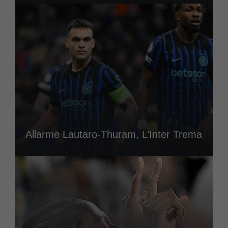
Allarme Lautaro-Thuram, L’Inter Trema