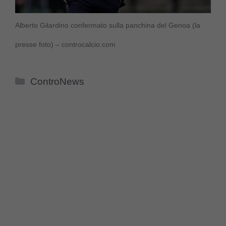
Alberto Gilardino confermato sulla panchina del Genoa (la
presse foto) – controcalcio.com
Categorie
ControNews