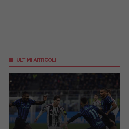
ULTIMI ARTICOLI