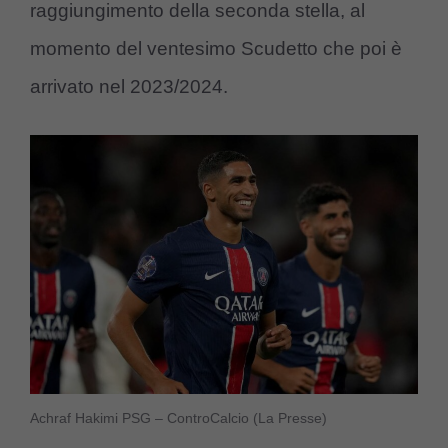
raggiungimento della seconda stella, al
momento del ventesimo Scudetto che poi è
arrivato nel 2023/2024.
Achraf Hakimi PSG – ControCalcio (La Presse)