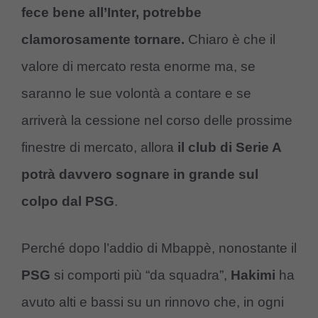
fece bene all’Inter, potrebbe
clamorosamente tornare.
Chiaro è che il
valore di mercato resta enorme ma, se
saranno le sue volontà a contare e se
arriverà la cessione nel corso delle prossime
finestre di mercato, allora
il club di Serie A
potrà davvero sognare in grande sul
colpo dal PSG
.
Perché dopo l’addio di Mbappè, nonostante il
PSG
si comporti più “da squadra”,
Hakimi
ha
avuto alti e bassi su un rinnovo che, in ogni