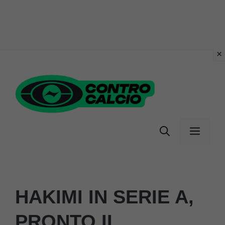
Vai
al
contenuto
Menu
HAKIMI IN SERIE A,
PRONTO IL