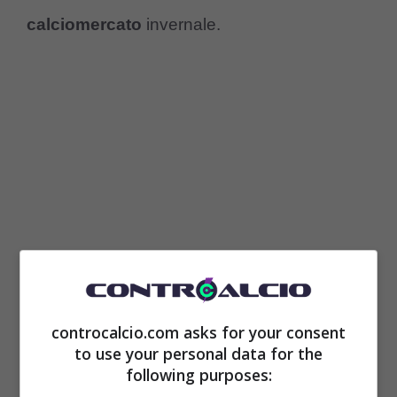
calciomercato
invernale.
Affinché questo possa accadere, stando a
controcalcio.com asks for your consent
quanto riportato dai colleghi di
to use your personal data for the
following purposes:
calciomercato.it
,
il Milan sarebbe pronto a