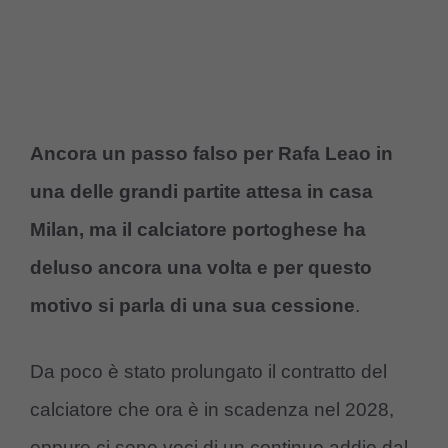
Ancora un passo falso per Rafa Leao in
una delle grandi partite attesa in casa
Milan, ma il calciatore portoghese ha
deluso ancora una volta e per questo
motivo si parla di una sua cessione
.
Da poco è stato prolungato il contratto del
calciatore che ora è in scadenza nel 2028,
eppure ci sono voci di un continuo addio dal