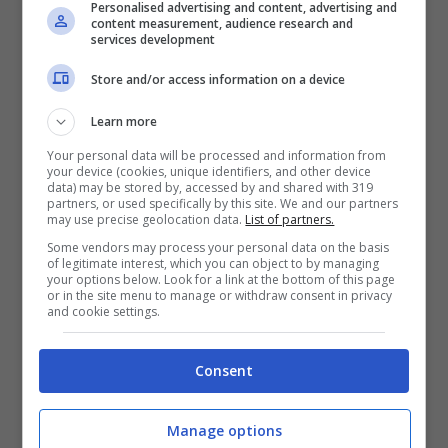
Personalised advertising and content, advertising and
content measurement, audience research and
services development
Store and/or access information on a device
Learn more
Your personal data will be processed and information from
your device (cookies, unique identifiers, and other device
data) may be stored by, accessed by and shared with 319
partners, or used specifically by this site. We and our partners
may use precise geolocation data.
List of partners.
Some vendors may process your personal data on the basis
of legitimate interest, which you can object to by managing
Visualizza questo post su Instagram
your options below. Look for a link at the bottom of this page
or in the site menu to manage or withdraw consent in privacy
and cookie settings.
Consent
Manage options