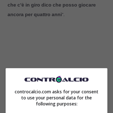
che c’è in giro dico che posso giocare
ancora per quattro anni
“.
controcalcio.com asks for your consent
to use your personal data for the
following purposes: