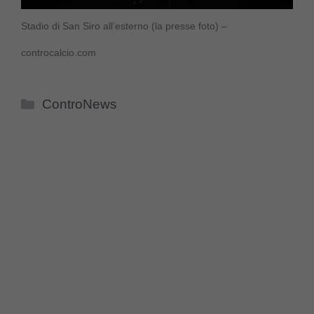
Stadio di San Siro all’esterno (la presse foto) –
controcalcio.com
Categorie
ControNews