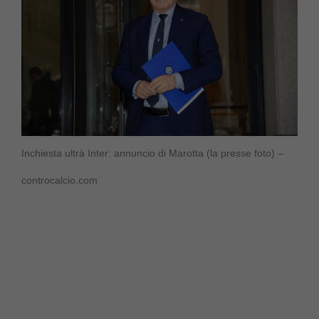
Inchiesta ultrà Inter: annuncio di Marotta (la presse foto) –
controcalcio.com