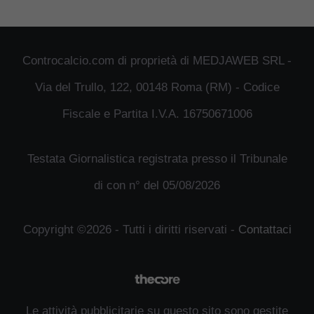
Controcalcio.com di proprietà di MEDJAWEB SRL -
Via del Trullo, 122, 00148 Roma (RM) - Codice
Fiscale e Partita I.V.A. 16750671006
Testata Giornalistica registrata presso il Tribunale
di con n° del 05/08/2026
Copyright ©2026 - Tutti i diritti riservati -
Contattaci
Le attività pubblicitarie su questo sito sono gestite