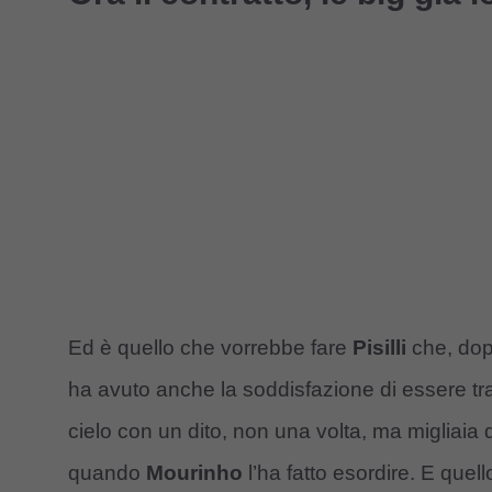
Ed è quello che vorrebbe fare
Pisilli
che, dopo
ha avuto anche la soddisfazione di essere tra
cielo con un dito, non una volta, ma migliaia 
quando
Mourinho
l’ha fatto esordire. E que