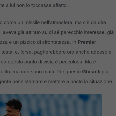
e a lui non lo toccasse affatto.
o come un missile nell’atmosfera, ma c’è da dire
aveva già attirato su di sé parecchio interesse, già
zza e un pizzico di sfrontatezza. In
Premier
in testa, e, forse, pagherebbero oro anche adesso e
, da questo punto di vista è pericolosa. Ma è
ofitto, ma non sono matti. Per questo
Ghisolfi
già
ente per sistemare e mettere a posto la situazione.