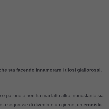
he sta facendo innamorare i tifosi giallorossi,
 e pallone e non ha mai fatto altro, nonostante sia
colo sognasse di diventare un giorno, un
cronista