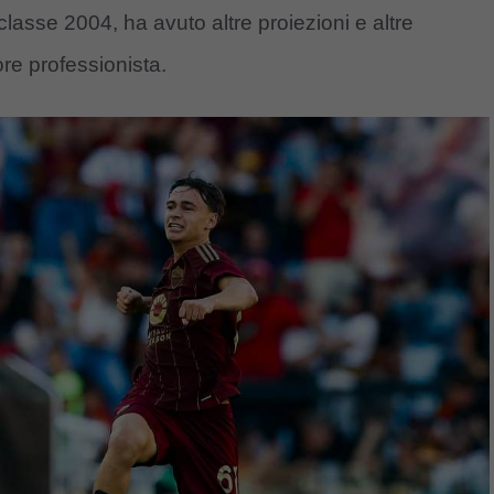
classe 2004, ha avuto altre proiezioni e altre
ore professionista.