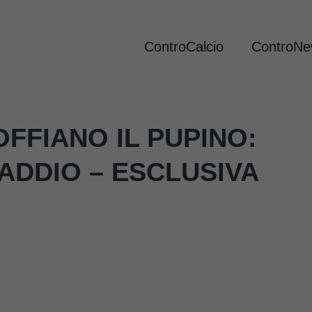
ControCalcio
ControN
OFFIANO IL PUPINO:
ADDIO – ESCLUSIVA