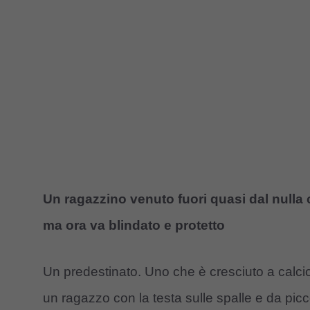
Un ragazzino venuto fuori quasi dal nulla c
ma ora va blindato e protetto
Un predestinato. Uno che è cresciuto a calcio
un ragazzo con la testa sulle spalle e da pic