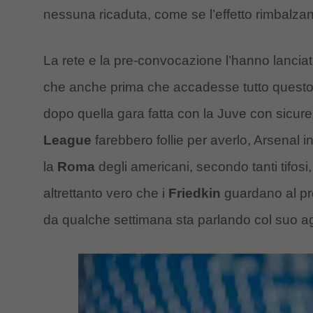
nessuna ricaduta, come se l’effetto rimbalzant
La rete e la pre-convocazione l’hanno lanciat
che anche prima che accadesse tutto questo, 
dopo quella gara fatta con la Juve con sicure
League
farebbero follie per averlo, Arsenal 
la
Roma
degli americani, secondo tanti tifosi
altrettanto vero che i
Friedkin
guardano al pr
da qualche settimana sta parlando col suo ag