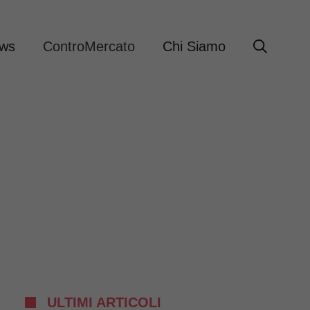
ews
ControMercato
Chi Siamo
ULTIMI ARTICOLI