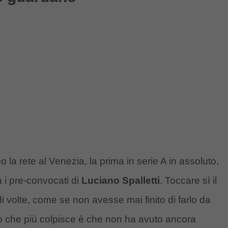
 la rete al Venezia, la prima in serie A in assoluto,
 i pre-convocati di
Luciano Spalletti
. Toccare sì il
di volte, come se non avesse mai finito di farlo da
llo che più colpisce è che non ha avuto ancora