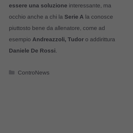
essere una soluzione
interessante, ma
occhio anche a chi la
Serie A
la conosce
piuttosto bene da allenatore, come ad
esempio
Andreazzoli, Tudor
o addirittura
Daniele De Rossi
.
Categorie
ControNews