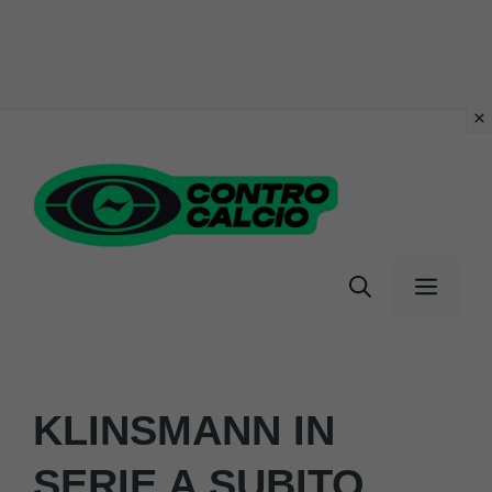
Vai
al
contenuto
Menu
KLINSMANN IN
SERIE A SUBITO