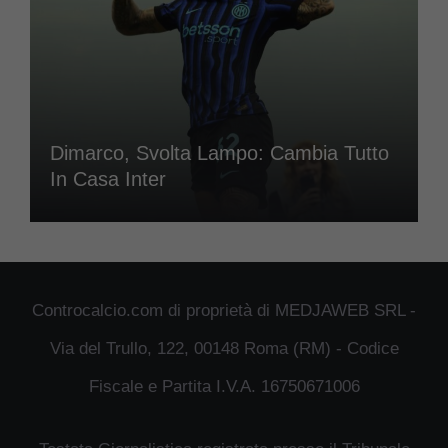
Dimarco, Svolta Lampo: Cambia Tutto
In Casa Inter
Controcalcio.com di proprietà di MEDJAWEB SRL -
Via del Trullo, 122, 00148 Roma (RM) - Codice
Fiscale e Partita I.V.A. 16750671006