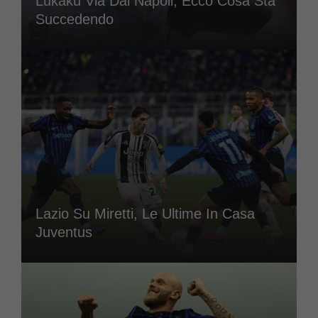
Lukaku Via Dal Napoli, Ecco Cosa Sta
Succedendo
Lazio Su Miretti, Le Ultime In Casa
Juventus