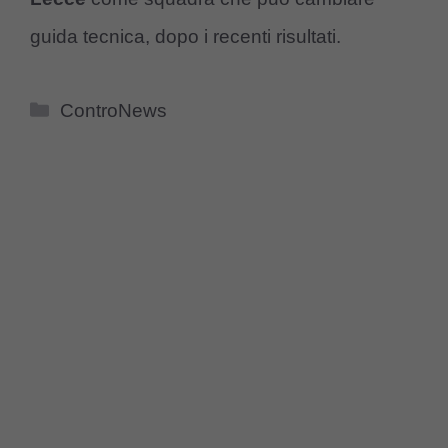
guida tecnica, dopo i recenti risultati.
Categorie
ControNews