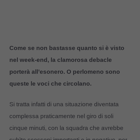
Come se non bastasse quanto si è visto
nel week-end, la clamorosa debacle
porterà all’esonero. O perlomeno sono
queste le voci che circolano.
Si tratta infatti di una situazione diventata
complessa praticamente nel giro di soli
cinque minuti, con la squadra che avrebbe
subìto scossoni importanti e in negativo, per