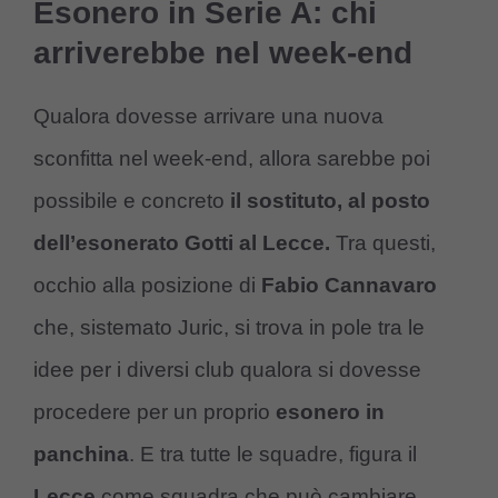
Esonero in Serie A: chi
arriverebbe nel week-end
Qualora dovesse arrivare una nuova
sconfitta nel week-end, allora sarebbe poi
possibile e concreto
il sostituto, al posto
dell’esonerato Gotti al Lecce.
Tra questi,
occhio alla posizione di
Fabio Cannavaro
che, sistemato Juric, si trova in pole tra le
idee per i diversi club qualora si dovesse
procedere per un proprio
esonero in
panchina
. E tra tutte le squadre, figura il
Lecce
come squadra che può cambiare