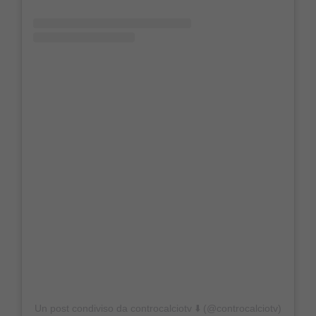
Un post condiviso da controcalciotv ⬇️ (@controcalciotv)