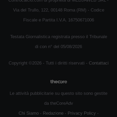
Controcalcio.com di proprietà di MEDJAWEB SRL -
Via del Trullo, 122, 00148 Roma (RM) - Codice
Fiscale e Partita I.V.A. 16750671006
Testata Giornalistica registrata presso il Tribunale
di con n° del 05/08/2026
Copyright ©2026 - Tutti i diritti riservati -
Contattaci
Le attività pubblicitarie su questo sito sono gestite
da theCoreAdv
Chi Siamo
-
Redazione
-
Privacy Policy
-