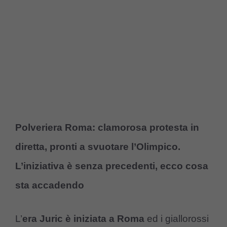
Polveriera Roma: clamorosa protesta in
diretta, pronti a svuotare l’Olimpico.
L’iniziativa è senza precedenti, ecco cosa
sta accadendo
L’
era Juric è iniziata a Roma
ed i giallorossi